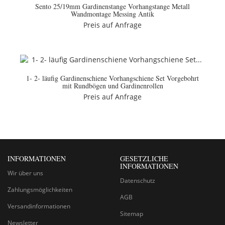
Sento 25/19mm Gardinenstange Vorhangstange Metall
Wandmontage Messing Antik
Preis auf Anfrage
1- 2- läufig Gardinenschiene Vorhangschiene Set Vorgebohrt
mit Rundbögen und Gardinenrollen
Preis auf Anfrage
INFORMATIONEN
GESETZLICHE
INFORMATIONEN
Wir über uns
Datenschutz
Zahlungsmöglichkeiten
AGB
Versandinformationen
Sitemap
Newsletter