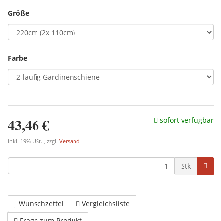
Größe
Farbe
43,46 €
sofort verfügbar
inkl. 19% USt. , zzgl.
Versand
Stk
Wunschzettel
Vergleichsliste
Frage zum Produkt