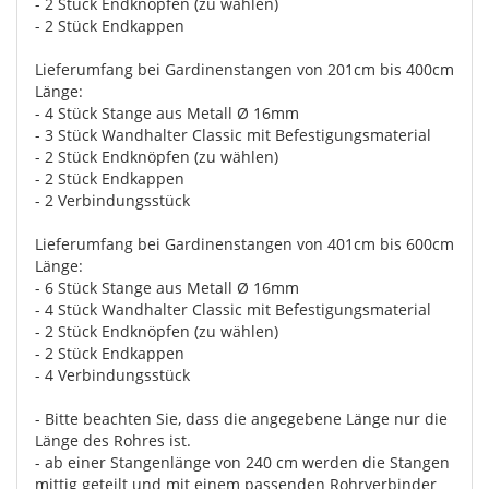
- 2 Stück Endknöpfen (zu wählen)
- 2 Stück Endkappen
Lieferumfang bei Gardinenstangen von 201cm bis 400cm
Länge:
- 4 Stück Stange aus Metall Ø 16mm
- 3 Stück Wandhalter Classic mit Befestigungsmaterial
- 2 Stück Endknöpfen (zu wählen)
- 2 Stück Endkappen
- 2 Verbindungsstück
Lieferumfang bei Gardinenstangen von 401cm bis 600cm
Länge:
- 6 Stück Stange aus Metall Ø 16mm
- 4 Stück Wandhalter Classic mit Befestigungsmaterial
- 2 Stück Endknöpfen (zu wählen)
- 2 Stück Endkappen
- 4 Verbindungsstück
- Bitte beachten Sie, dass die angegebene Länge nur die
Länge des Rohres ist.
- ab einer Stangenlänge von 240 cm werden die Stangen
mittig geteilt und mit einem passenden Rohrverbinder