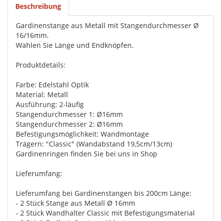
Beschreibung
Gardinenstange aus Metall mit Stangendurchmesser Ø
16/16mm.
Wählen Sie Länge und Endknöpfen.
Produktdetails:
Farbe: Edelstahl Optik
Material: Metall
Ausführung: 2-läufig
Stangendurchmesser 1: Ø16mm
Stangendurchmesser 2: Ø16mm
Befestigungsmöglichkeit: Wandmontage
Trägern: "Classic" (Wandabstand 19,5cm/13cm)
Gardinenringen finden Sie bei uns in Shop
Lieferumfang:
Lieferumfang bei Gardinenstangen bis 200cm Länge:
- 2 Stück Stange aus Metall Ø 16mm
- 2 Stück Wandhalter Classic mit Befestigungsmaterial