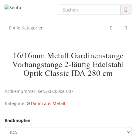
Alle Kategorien
16/16mm Metall Gardinenstange
Vorhangstange 2-läufig Edelstahl
Optik Classic IDA 280 cm
Artikelnummer:
set.2xEC000e-007
Kategorie:
Ø16mm aus Metall
Endknöpfen