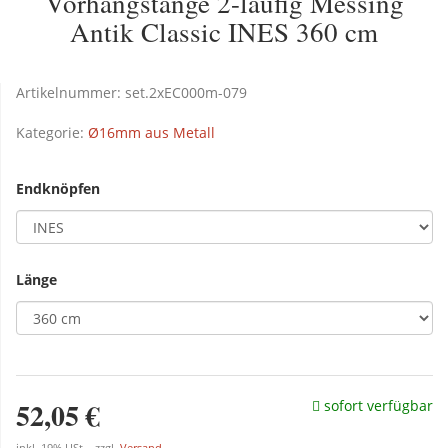
Vorhangstange 2-läufig Messing
Antik Classic INES 360 cm
Artikelnummer:
set.2xEC000m-079
Kategorie:
Ø16mm aus Metall
Endknöpfen
Länge
52,05 €
sofort verfügbar