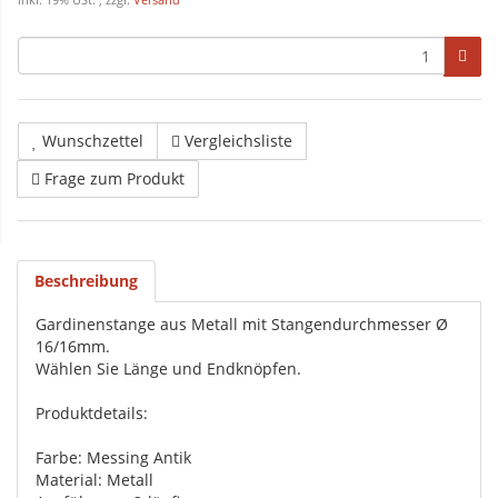
inkl. 19% USt. , zzgl.
Versand
Wunschzettel
Vergleichsliste
Frage zum Produkt
Beschreibung
Gardinenstange aus Metall mit Stangendurchmesser Ø
16/16mm.
Wählen Sie Länge und Endknöpfen.
Produktdetails:
Farbe: Messing Antik
Material: Metall