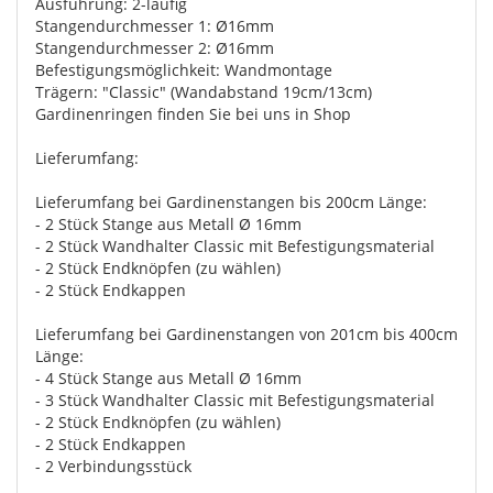
Ausführung: 2-läufig
Stangendurchmesser 1: Ø16mm
Stangendurchmesser 2: Ø16mm
Befestigungsmöglichkeit: Wandmontage
Trägern: "Classic" (Wandabstand 19cm/13cm)
Gardinenringen finden Sie bei uns in Shop
Lieferumfang:
Lieferumfang bei Gardinenstangen bis 200cm Länge:
- 2 Stück Stange aus Metall Ø 16mm
- 2 Stück Wandhalter Classic mit Befestigungsmaterial
- 2 Stück Endknöpfen (zu wählen)
- 2 Stück Endkappen
Lieferumfang bei Gardinenstangen von 201cm bis 400cm
Länge:
- 4 Stück Stange aus Metall Ø 16mm
- 3 Stück Wandhalter Classic mit Befestigungsmaterial
- 2 Stück Endknöpfen (zu wählen)
- 2 Stück Endkappen
- 2 Verbindungsstück