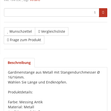
inkl. 19% USt. , zzgl.
Versand
Wunschzettel
Vergleichsliste
Frage zum Produkt
Beschreibung
Gardinenstange aus Metall mit Stangendurchmesser Ø
16/16mm.
Wählen Sie Länge und Endknöpfen.
Produktdetails:
Farbe: Messing Antik
Material: Metall