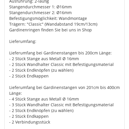
Ausführung: 2-läufig
Stangendurchmesser 1: Ø16mm
Stangendurchmesser 2: Ø16mm
Befestigungsmöglichkeit: Wandmontage
Trägern: "Classic" (Wandabstand 19cm/13cm)
Gardinenringen finden Sie bei uns in Shop
Lieferumfang:
Lieferumfang bei Gardinenstangen bis 200cm Länge:
- 2 Stück Stange aus Metall Ø 16mm
- 2 Stück Wandhalter Classic mit Befestigungsmaterial
- 2 Stück Endknöpfen (zu wählen)
- 2 Stück Endkappen
Lieferumfang bei Gardinenstangen von 201cm bis 400cm
Länge:
- 4 Stück Stange aus Metall Ø 16mm
- 3 Stück Wandhalter Classic mit Befestigungsmaterial
- 2 Stück Endknöpfen (zu wählen)
- 2 Stück Endkappen
- 2 Verbindungsstück