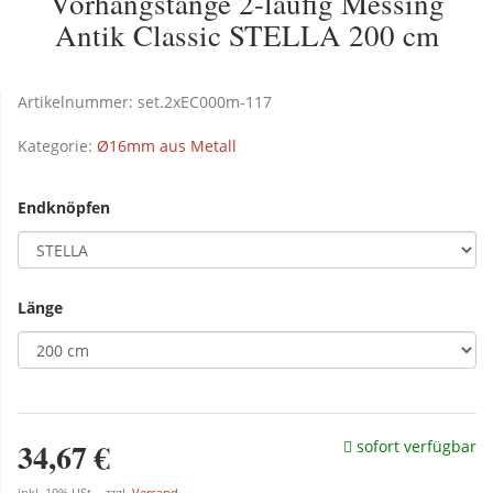
Vorhangstange 2-läufig Messing
Antik Classic STELLA 200 cm
Artikelnummer:
set.2xEC000m-117
Kategorie:
Ø16mm aus Metall
Endknöpfen
Länge
34,67 €
sofort verfügbar