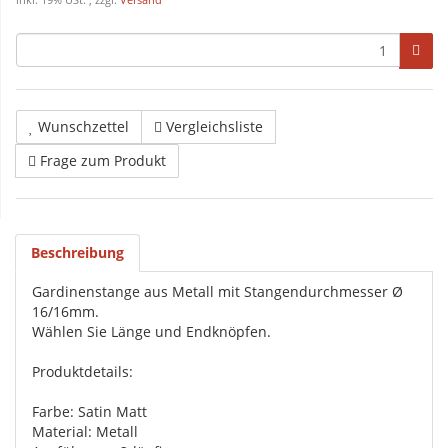
inkl. 19% USt. , zzgl.
Versand
Wunschzettel
Vergleichsliste
Frage zum Produkt
Beschreibung
Gardinenstange aus Metall mit Stangendurchmesser Ø
16/16mm.
Wählen Sie Länge und Endknöpfen.
Produktdetails:
Farbe: Satin Matt
Material: Metall