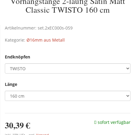
Vorhangstange 2-läufig Satin Matt
Classic TWISTO 160 cm
Artikelnummer:
set.2xEC000s-059
Kategorie:
Ø16mm aus Metall
Endknöpfen
Länge
30,39 €
sofort verfügbar