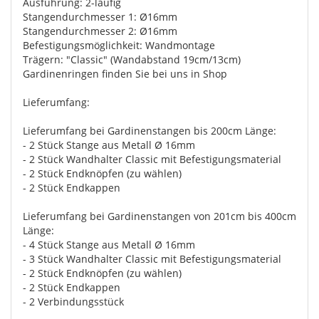
Ausführung: 2-läufig
Stangendurchmesser 1: Ø16mm
Stangendurchmesser 2: Ø16mm
Befestigungsmöglichkeit: Wandmontage
Trägern: "Classic" (Wandabstand 19cm/13cm)
Gardinenringen finden Sie bei uns in Shop
Lieferumfang:
Lieferumfang bei Gardinenstangen bis 200cm Länge:
- 2 Stück Stange aus Metall Ø 16mm
- 2 Stück Wandhalter Classic mit Befestigungsmaterial
- 2 Stück Endknöpfen (zu wählen)
- 2 Stück Endkappen
Lieferumfang bei Gardinenstangen von 201cm bis 400cm
Länge:
- 4 Stück Stange aus Metall Ø 16mm
- 3 Stück Wandhalter Classic mit Befestigungsmaterial
- 2 Stück Endknöpfen (zu wählen)
- 2 Stück Endkappen
- 2 Verbindungsstück