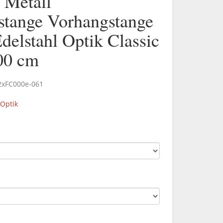
Metall
stange Vorhangstange
Edelstahl Optik Classic
0 cm
2xFC000e-061
 Optik