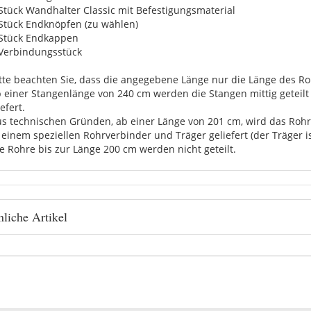
 Stück Wandhalter Classic mit Befestigungsmaterial
 Stück Endknöpfen (zu wählen)
 Stück Endkappen
 Verbindungsstück
itte beachten Sie, dass die angegebene Länge nur die Länge des Roh
b einer Stangenlänge von 240 cm werden die Stangen mittig getei
efert.
us technischen Gründen, ab einer Länge von 201 cm, wird das Rohr 
 einem speziellen Rohrverbinder und Träger geliefert (der Träger i
ie Rohre bis zur Länge 200 cm werden nicht geteilt.
liche Artikel