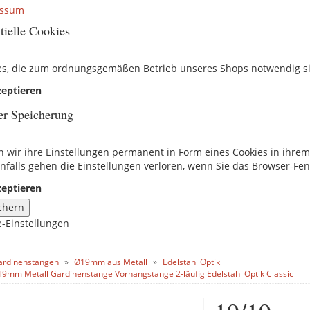
essum
tielle Cookies
es, die zum ordnungsgemäßen Betrieb unseres Shops notwendig s
eptieren
er Speicherung
n wir ihre Einstellungen permanent in Form eines Cookies in ihre
nfalls gehen die Einstellungen verloren, wenn Sie das Browser-Fen
eptieren
chern
e-Einstellungen
ardinenstangen
Ø19mm aus Metall
Edelstahl Optik
19mm Metall Gardinenstange Vorhangstange 2-läufig Edelstahl Optik Classic