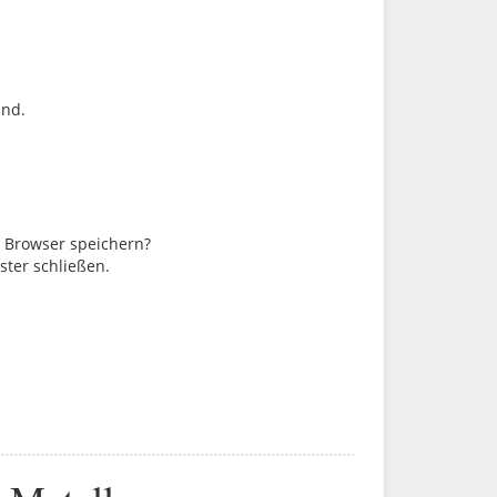
ind.
m Browser speichern?
ster schließen.