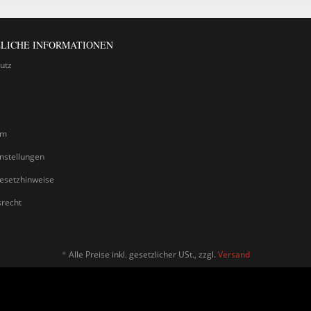
LICHE INFORMATIONEN
utz
um
nstellungen
gesetzhinweise
srecht
*
Alle Preise inkl. gesetzlicher USt., zzgl.
Versand