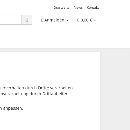
Startseite
News
Kontakt
Anmelden
0,00 €
rverhalten durch Dritte verarbeiten.
tenverarbeitung durch Drittanbeiter
en anpassen.