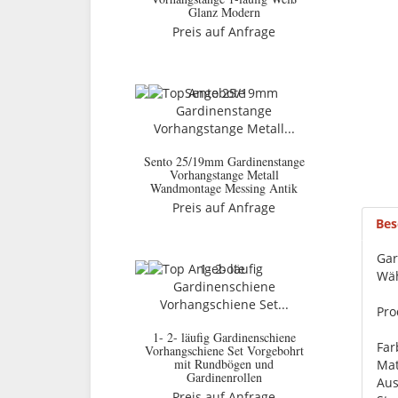
Glanz Modern
Preis auf Anfrage
Sento 25/19mm Gardinenstange
Vorhangstange Metall
Wandmontage Messing Antik
Preis auf Anfrage
Bes
Gar
Wäh
Pro
1- 2- läufig Gardinenschiene
Far
Vorhangschiene Set Vorgebohrt
mit Rundbögen und
Mat
Gardinenrollen
Aus
Preis auf Anfrage