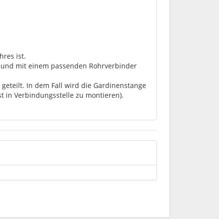
res ist.
lt und mit einem passenden Rohrverbinder
geteilt. In dem Fall wird die Gardinenstange
st in Verbindungsstelle zu montieren).