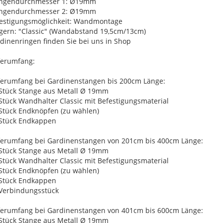
angendurchmesser 1: Ø19mm
angendurchmesser 2: Ø19mm
estigungsmöglichkeit: Wandmontage
gern: "Classic" (Wandabstand 19,5cm/13cm)
dinenringen finden Sie bei uns in Shop
ferumfang:
ferumfang bei Gardinenstangen bis 200cm Länge:
 Stück Stange aus Metall Ø 19mm
 Stück Wandhalter Classic mit Befestigungsmaterial
 Stück Endknöpfen (zu wählen)
 Stück Endkappen
ferumfang bei Gardinenstangen von 201cm bis 400cm Länge:
 Stück Stange aus Metall Ø 19mm
 Stück Wandhalter Classic mit Befestigungsmaterial
 Stück Endknöpfen (zu wählen)
 Stück Endkappen
 Verbindungsstück
ferumfang bei Gardinenstangen von 401cm bis 600cm Länge:
 Stück Stange aus Metall Ø 19mm