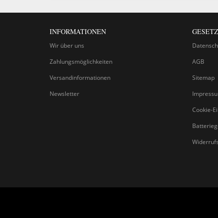
INFORMATIONEN
GESETZ
Wir über uns
Datensch
Zahlungsmöglichkeiten
AGB
Versandinformationen
Sitemap
Newsletter
Impress
Cookie-Ei
Batterie
Widerruf