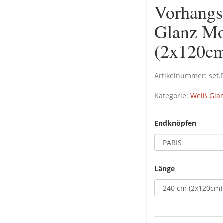
Vorhangs
Glanz M
(2x120c
Artikelnummer:
set
Kategorie:
Weiß Gla
Endknöpfen
Länge