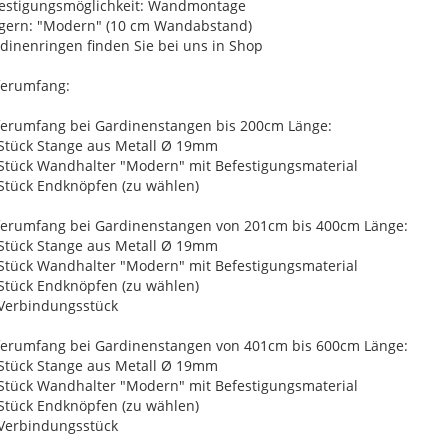
estigungsmöglichkeit: Wandmontage
gern: "Modern" (10 cm Wandabstand)
dinenringen finden Sie bei uns in Shop
ferumfang:
ferumfang bei Gardinenstangen bis 200cm Länge:
 Stück Stange aus Metall Ø 19mm
 Stück Wandhalter "Modern" mit Befestigungsmaterial
 Stück Endknöpfen (zu wählen)
ferumfang bei Gardinenstangen von 201cm bis 400cm Länge:
 Stück Stange aus Metall Ø 19mm
 Stück Wandhalter "Modern" mit Befestigungsmaterial
 Stück Endknöpfen (zu wählen)
 Verbindungsstück
ferumfang bei Gardinenstangen von 401cm bis 600cm Länge:
 Stück Stange aus Metall Ø 19mm
 Stück Wandhalter "Modern" mit Befestigungsmaterial
 Stück Endknöpfen (zu wählen)
 Verbindungsstück