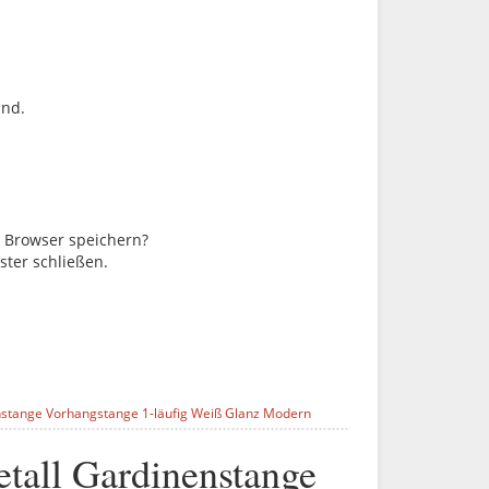
ind.
m Browser speichern?
ster schließen.
stange Vorhangstange 1-läufig Weiß Glanz Modern
all Gardinenstange