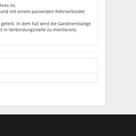
res ist.
lt und mit einem passenden Rohrverbinder
geteilt. In dem Fall wird die Gardinenstange
st in Verbindungsstelle zu montieren).