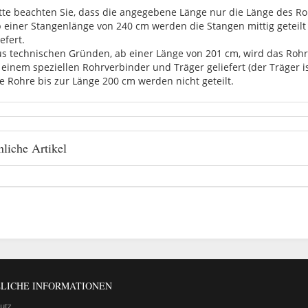
itte beachten Sie, dass die angegebene Länge nur die Länge des Roh
b einer Stangenlänge von 240 cm werden die Stangen mittig getei
efert.
us technischen Gründen, ab einer Länge von 201 cm, wird das Rohr 
 einem speziellen Rohrverbinder und Träger geliefert (der Träger i
ie Rohre bis zur Länge 200 cm werden nicht geteilt.
liche Artikel
LICHE INFORMATIONEN
utz