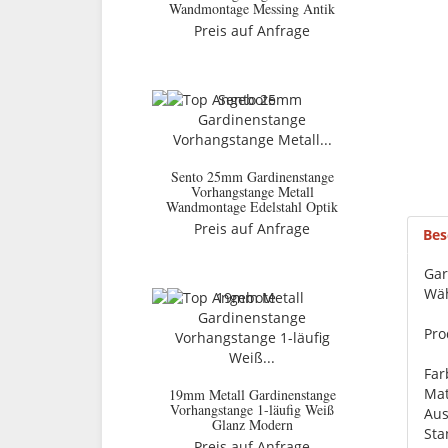
Wandmontage Messing Antik
Preis auf Anfrage
Sento 25mm Gardinenstange
Vorhangstange Metall
Wandmontage Edelstahl Optik
Preis auf Anfrage
Bes
Gar
Wäh
Pro
Far
Mat
19mm Metall Gardinenstange
Vorhangstange 1-läufig Weiß
Aus
Glanz Modern
St
Preis auf Anfrage