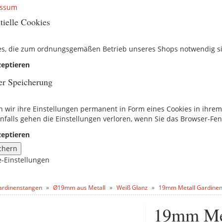
essum
tielle Cookies
es, die zum ordnungsgemäßen Betrieb unseres Shops notwendig s
eptieren
er Speicherung
n wir ihre Einstellungen permanent in Form eines Cookies in ihre
nfalls gehen die Einstellungen verloren, wenn Sie das Browser-Fen
eptieren
chern
e-Einstellungen
ardinenstangen
Ø19mm aus Metall
Weiß Glanz
19mm Metall Gardinen
19mm Met