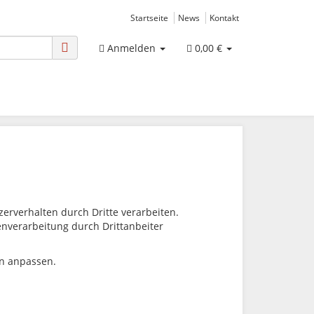
Startseite
News
Kontakt
Anmelden
0,00 €
rverhalten durch Dritte verarbeiten.
tenverarbeitung durch Drittanbeiter
en anpassen.