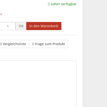
sofort verfügbar
nd
Stk
In den Warenkorb
Vergleichsliste
Frage zum Produkt