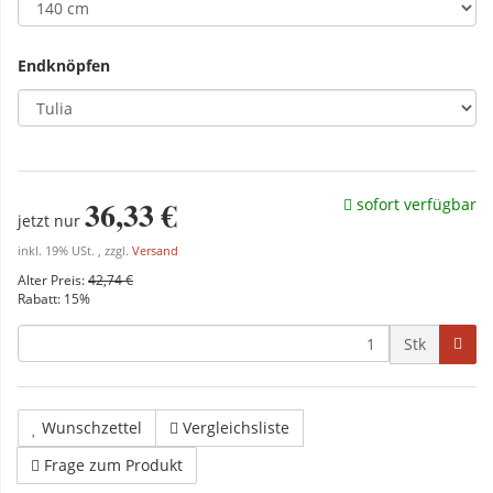
Endknöpfen
36,33 €
sofort verfügbar
jetzt nur
inkl. 19% USt. , zzgl.
Versand
Alter Preis:
42,74 €
Rabatt:
15%
Stk
Wunschzettel
Vergleichsliste
Frage zum Produkt