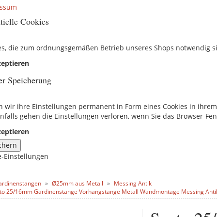
essum
tielle Cookies
es, die zum ordnungsgemäßen Betrieb unseres Shops notwendig s
eptieren
er Speicherung
n wir ihre Einstellungen permanent in Form eines Cookies in ihre
nfalls gehen die Einstellungen verloren, wenn Sie das Browser-Fen
eptieren
chern
e-Einstellungen
ardinenstangen
Ø25mm aus Metall
Messing Antik
to 25/16mm Gardinenstange Vorhangstange Metall Wandmontage Messing Anti