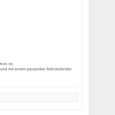
res ist.
lt und mit einem passenden Rohrverbinder