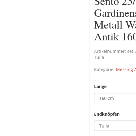
Sento 2
Gardinen
Metall W
Antik 16
Artikelnummer:
set
Tulia
Kategorie:
Messing A
Länge
Endknöpfen