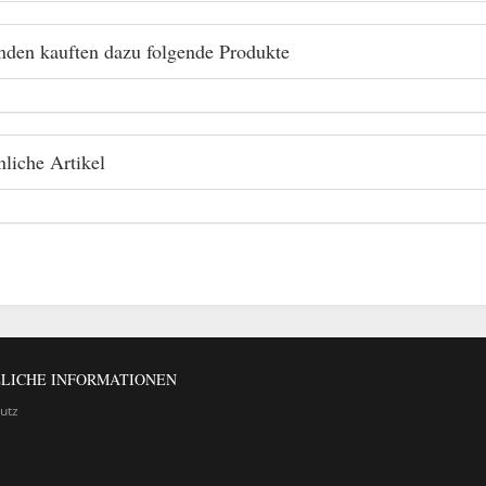
den kauften dazu folgende Produkte
liche Artikel
LICHE INFORMATIONEN
utz