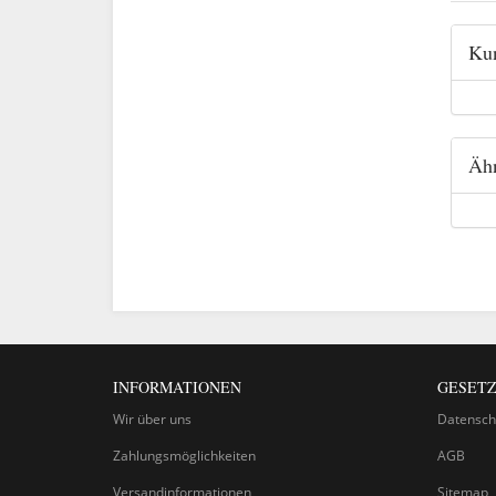
Kun
Ähn
INFORMATIONEN
GESETZ
Wir über uns
Datensch
Zahlungsmöglichkeiten
AGB
Versandinformationen
Sitemap