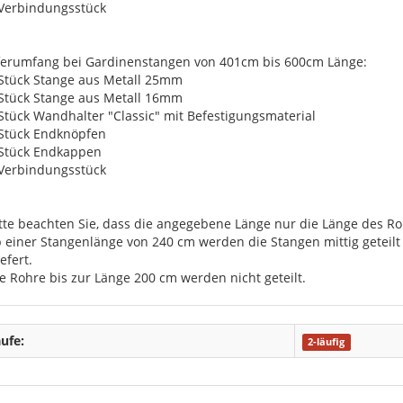
 Verbindungsstück
ferumfang bei Gardinenstangen von 401cm bis 600cm Länge:
 Stück Stange aus Metall 25mm
 Stück Stange aus Metall 16mm
 Stück Wandhalter "Classic" mit Befestigungsmaterial
 Stück Endknöpfen
 Stück Endkappen
 Verbindungsstück
itte beachten Sie, dass die angegebene Länge nur die Länge des Roh
b einer Stangenlänge von 240 cm werden die Stangen mittig getei
efert.
ie Rohre bis zur Länge 200 cm werden nicht geteilt.
ufe:
2-läufig