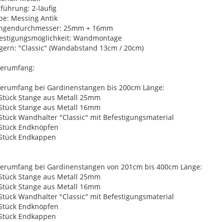
führung: 2-läufig
be: Messing Antik
angendurchmesser: 25mm + 16mm
estigungsmöglichkeit: Wandmontage
gern: "Classic" (Wandabstand 13cm / 20cm)
ferumfang:
ferumfang bei Gardinenstangen bis 200cm Länge:
 Stück Stange aus Metall 25mm
 Stück Stange aus Metall 16mm
 Stück Wandhalter "Classic" mit Befestigungsmaterial
 Stück Endknöpfen
 Stück Endkappen
ferumfang bei Gardinenstangen von 201cm bis 400cm Länge:
 Stück Stange aus Metall 25mm
 Stück Stange aus Metall 16mm
 Stück Wandhalter "Classic" mit Befestigungsmaterial
 Stück Endknöpfen
 Stück Endkappen