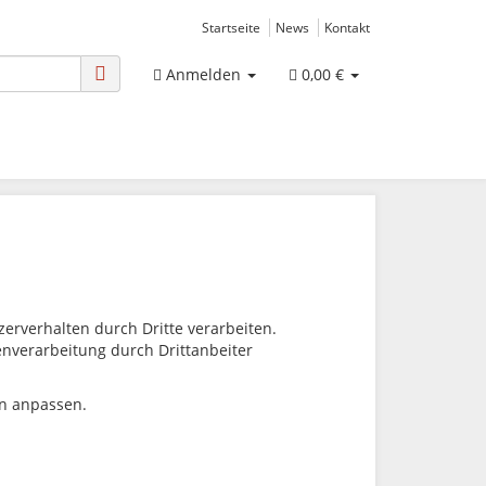
Startseite
News
Kontakt
Anmelden
0,00 €
rverhalten durch Dritte verarbeiten.
tenverarbeitung durch Drittanbeiter
en anpassen.