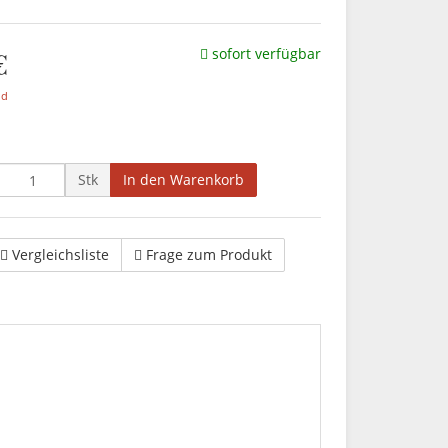
€
sofort verfügbar
nd
Stk
In den Warenkorb
Vergleichsliste
Frage zum Produkt