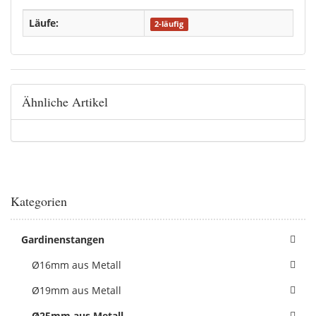
Läufe:
2-läufig
Ähnliche Artikel
Kategorien
Gardinenstangen
Ø16mm aus Metall
Ø19mm aus Metall
Ø25mm aus Metall