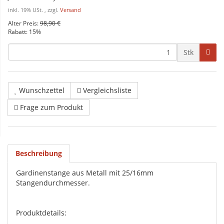
inkl. 19% USt. , zzgl.
Versand
Alter Preis:
98,90 €
Rabatt:
15%
Stk
Wunschzettel
Vergleichsliste
Frage zum Produkt
Beschreibung
Gardinenstange aus Metall mit 25/16mm
Stangendurchmesser.
Produktdetails: