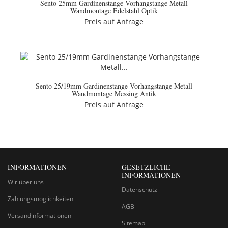
Sento 25mm Gardinenstange Vorhangstange Metall
Wandmontage Edelstahl Optik
Preis auf Anfrage
Sento 25/19mm Gardinenstange Vorhangstange Metall
Wandmontage Messing Antik
Preis auf Anfrage
INFORMATIONEN
GESETZLICHE
INFORMATIONEN
Wir über uns
Datenschutz
Zahlungsmöglichkeiten
AGB
Versandinformationen
Sitemap