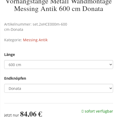
Vorhangstange Metall Wandmontage
Messing Antik 600 cm Donata
Artikelnummer:
set.2xHCE000m-600
cm-Donata
Kategorie:
Messing Antik
Länge
Endknöpfen
84,06 €
sofort verfügbar
jetzt nur