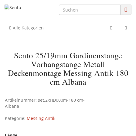
Alle Kategorien
Sento 25/19mm Gardinenstange
Vorhangstange Metall
Deckenmontage Messing Antik 180
cm Albana
Artikelnummer:
set.2xHD000m-180 cm-
Albana
Kategorie:
Messing Antik
Länge