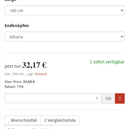
Endknöpfen
32,17 €
sofort verfügbar
jetzt nur
inkl. 19% USt. , zzgl.
Versand
Alter Preis:
37,85 €
Rabatt:
15%
Stk
Wunschzettel
Vergleichsliste