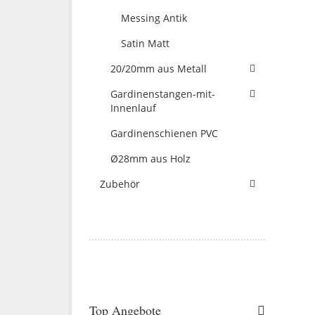
Messing Antik
Satin Matt
20/20mm aus Metall
Gardinenstangen-mit-
Innenlauf
Gardinenschienen PVC
Ø28mm aus Holz
Zubehör
Top Angebote