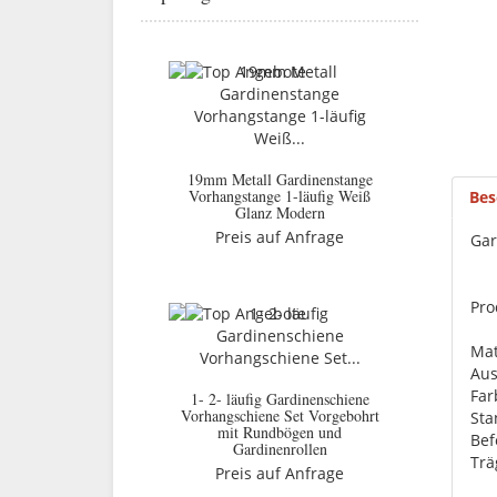
19mm Metall Gardinenstange
Vorhangstange 1-läufig Weiß
Bes
Glanz Modern
Preis auf Anfrage
Gar
Pro
Mat
Aus
Far
1- 2- läufig Gardinenschiene
Vorhangschiene Set Vorgebohrt
St
mit Rundbögen und
Bef
Gardinenrollen
Trä
Preis auf Anfrage