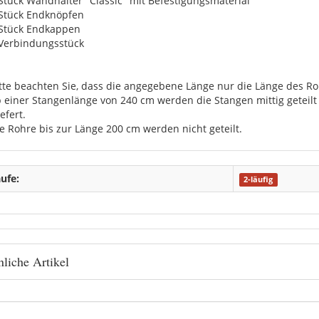
 Stück Wandhalter "Classic" mit Befestigungsmaterial
 Stück Endknöpfen
 Stück Endkappen
 Verbindungsstück
itte beachten Sie, dass die angegebene Länge nur die Länge des Roh
b einer Stangenlänge von 240 cm werden die Stangen mittig getei
efert.
ie Rohre bis zur Länge 200 cm werden nicht geteilt.
ufe:
2-läufig
liche Artikel