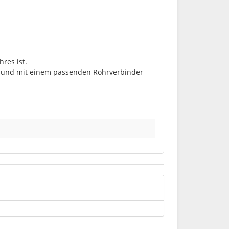
res ist.
lt und mit einem passenden Rohrverbinder