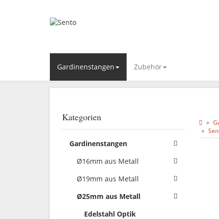
Gardinenstangen
Zubehör
Kategorien
G
Sen
Gardinenstangen
Ø16mm aus Metall
Ø19mm aus Metall
Ø25mm aus Metall
Edelstahl Optik