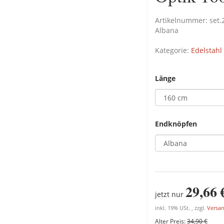
Artikelnummer:
set
Albana
Kategorie:
Edelstahl
Länge
Endknöpfen
29,66 
jetzt nur
inkl. 19% USt. , zzgl.
Versa
Alter Preis:
34,90 €