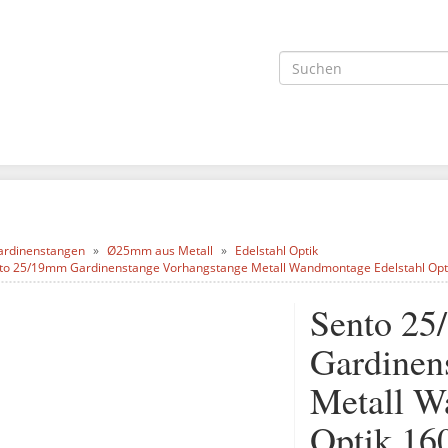
ardinenstangen
Ø25mm aus Metall
Edelstahl Optik
to 25/19mm Gardinenstange Vorhangstange Metall Wandmontage Edelstahl Opt
Sento 2
Gardinen
Metall W
Optik 16