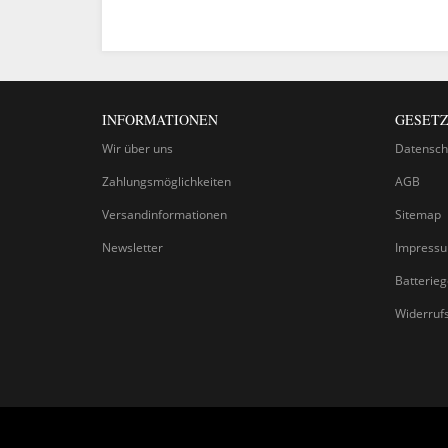
INFORMATIONEN
GESETZ
Wir über uns
Datensch
Zahlungsmöglichkeiten
AGB
Versandinformationen
Sitemap
Newsletter
Impress
Batterie
Widerruf