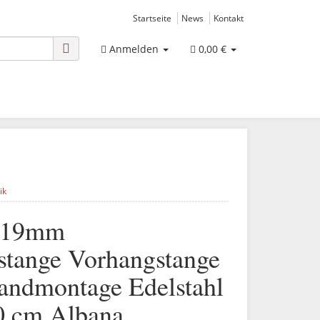
Startseite
News
Kontakt
Anmelden
0,00 €
ik
5/19mm
stange Vorhangstange
andmontage Edelstahl
0 cm Albana