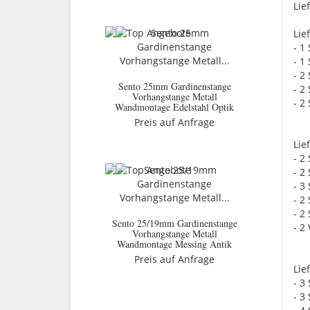
Lie
Lie
- 1
- 1
- 2
Sento 25mm Gardinenstange
- 2
Vorhangstange Metall
- 2
Wandmontage Edelstahl Optik
Preis auf Anfrage
Lie
- 2
- 2
- 3
- 2
- 2
Sento 25/19mm Gardinenstange
- 2
Vorhangstange Metall
Wandmontage Messing Antik
Preis auf Anfrage
Lie
- 3
- 3