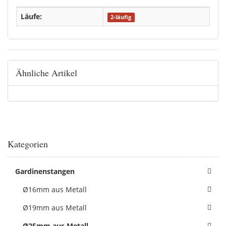
Läufe:
2-läufig
Ähnliche Artikel
Kategorien
Gardinenstangen
Ø16mm aus Metall
Ø19mm aus Metall
Ø25mm aus Metall