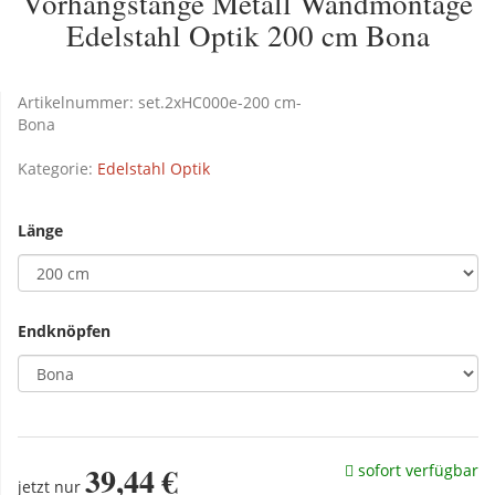
Vorhangstange Metall Wandmontage
Edelstahl Optik 200 cm Bona
Artikelnummer:
set.2xHC000e-200 cm-
Bona
Kategorie:
Edelstahl Optik
Länge
Endknöpfen
39,44 €
sofort verfügbar
jetzt nur