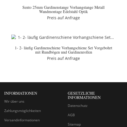
Sento 25mm Gardinenstange Vorhangstange Metall
Wandmontage Edelstahl Optik
Preis auf Anfrage
1- 2- läufig Gardinenschiene Vorhangschiene Set Vorgebohrt
mit Rundbögen und Gardinenrollen
Preis auf Anfrage
INFORMATIONEN
GESETZLICHE
INFORMATIONEN
Wir über uns
Datenschutz
Zahlungsmöglichkeiten
AGB
Versandinformationen
Sitemap