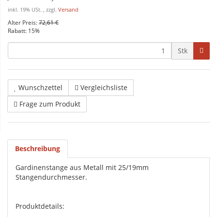
inkl. 19% USt. , zzgl.
Versand
Alter Preis:
72,61 €
Rabatt:
15%
Stk
Wunschzettel
Vergleichsliste
Frage zum Produkt
Beschreibung
Gardinenstange aus Metall mit 25/19mm
Stangendurchmesser.
Produktdetails: