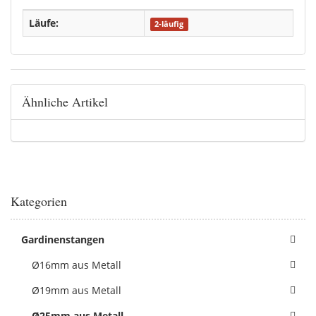
Läufe:
2-läufig
Ähnliche Artikel
Kategorien
Gardinenstangen
Ø16mm aus Metall
Ø19mm aus Metall
Ø25mm aus Metall