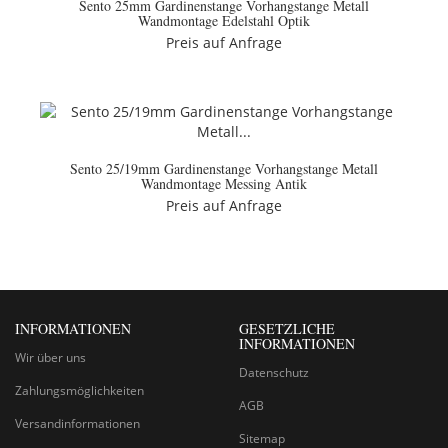
Sento 25mm Gardinenstange Vorhangstange Metall
Wandmontage Edelstahl Optik
Preis auf Anfrage
Sento 25/19mm Gardinenstange Vorhangstange Metall
Wandmontage Messing Antik
Preis auf Anfrage
INFORMATIONEN
GESETZLICHE
INFORMATIONEN
Wir über uns
Datenschutz
Zahlungsmöglichkeiten
AGB
Versandinformationen
Sitemap