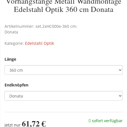
Vorhangstange Metall Wandmontage
Edelstahl Optik 360 cm Donata
Artikelnummer:
set.2xHC000e-360 cm-
Donata
Kategorie:
Edelstahl Optik
Länge
Endknöpfen
61,72 €
sofort verfügbar
jetzt nur