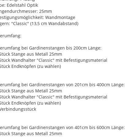
be: Edelstahl Optik
angendurchmesser: 25mm
estigungsmöglichkeit: Wandmontage
gern: "Classic" (13,5 cm Wandabstand)
ferumfang:
ferumfang bei Gardinenstangen bis 200cm Länge:
 Stück Stange aus Metall 25mm
 Stück Wandhalter "Classic" mit Befestigungsmaterial
 Stück Endknöpfen (zu wählen)
ferumfang bei Gardinenstangen von 201cm bis 400cm Länge:
 Stück Stange aus Metall 25mm
 Stück Wandhalter "Classic" mit Befestigungsmaterial
 Stück Endknöpfen (zu wählen)
 Verbindungsstück
ferumfang bei Gardinenstangen von 401cm bis 600cm Länge:
 Stück Stange aus Metall 25mm