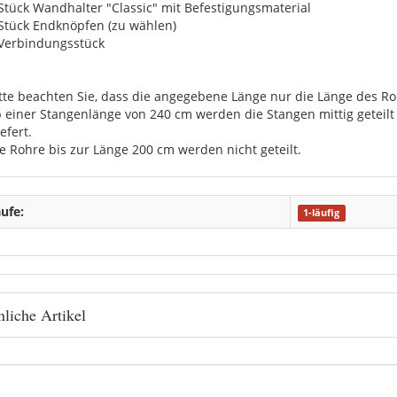
 Stück Wandhalter "Classic" mit Befestigungsmaterial
 Stück Endknöpfen (zu wählen)
 Verbindungsstück
itte beachten Sie, dass die angegebene Länge nur die Länge des Roh
b einer Stangenlänge von 240 cm werden die Stangen mittig getei
efert.
ie Rohre bis zur Länge 200 cm werden nicht geteilt.
ufe:
1-läufig
liche Artikel