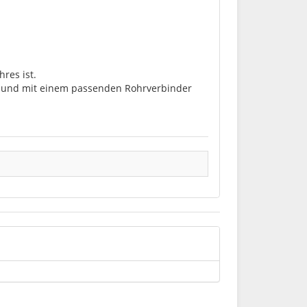
res ist.
lt und mit einem passenden Rohrverbinder