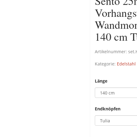
Sento 25
Vorhangs
Wandmont
140 cm T
Artikelnummer:
set.
Kategorie:
Edelstahl
Länge
Endknöpfen