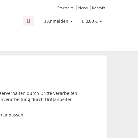
Startseite
News
Kontakt
Anmelden
0,00 €
rverhalten durch Dritte verarbeiten.
tenverarbeitung durch Drittanbeiter
en anpassen.