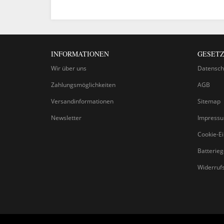
INFORMATIONEN
GESETZ
Wir über uns
Datensch
Zahlungsmöglichkeiten
AGB
Versandinformationen
Sitemap
Newsletter
Impress
Cookie-Ei
Batterie
Widerruf