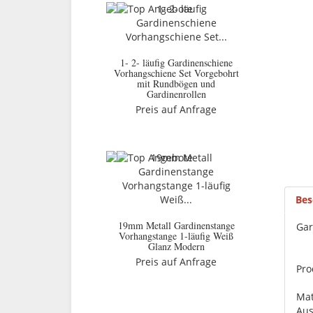
1- 2- läufig Gardinenschiene
Vorhangschiene Set Vorgebohrt
mit Rundbögen und
Gardinenrollen
Preis auf Anfrage
Bes
19mm Metall Gardinenstange
Gar
Vorhangstange 1-läufig Weiß
Glanz Modern
Preis auf Anfrage
Pro
Mat
Aus