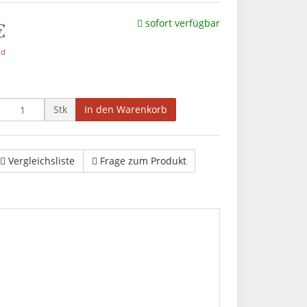
€
sofort verfügbar
nd
Stk
In den Warenkorb
Vergleichsliste
Frage zum Produkt