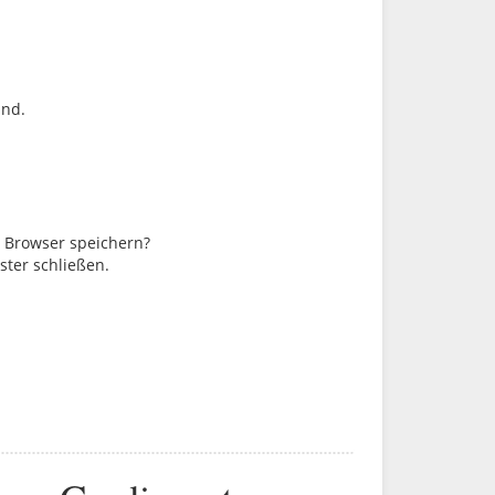
ind.
m Browser speichern?
ster schließen.