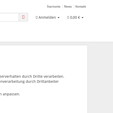
Startseite
News
Kontakt
Anmelden
0,00 €
rverhalten durch Dritte verarbeiten.
tenverarbeitung durch Drittanbeiter
en anpassen.