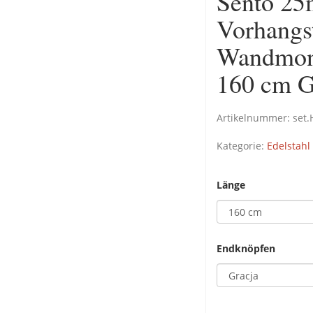
Sento 25
Vorhangs
Wandmont
160 cm G
Artikelnummer:
set
Kategorie:
Edelstahl
Länge
Endknöpfen