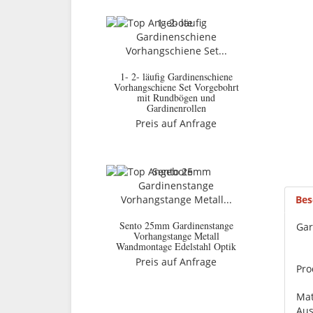
1- 2- läufig Gardinenschiene
Vorhangschiene Set Vorgebohrt
mit Rundbögen und
Gardinenrollen
Preis auf Anfrage
Bes
Sento 25mm Gardinenstange
Gar
Vorhangstange Metall
Wandmontage Edelstahl Optik
Preis auf Anfrage
Pro
Mat
Aus