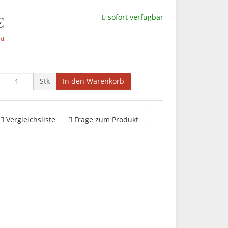
€
sofort verfügbar
nd
Stk
In den Warenkorb
Vergleichsliste
Frage zum Produkt