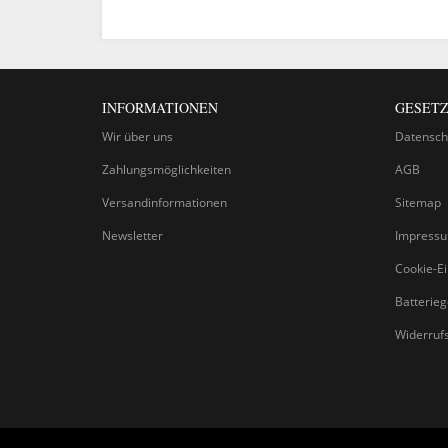
INFORMATIONEN
GESETZ
Wir über uns
Datensch
Zahlungsmöglichkeiten
AGB
Versandinformationen
Sitemap
Newsletter
Impress
Cookie-Ei
Batterie
Widerruf