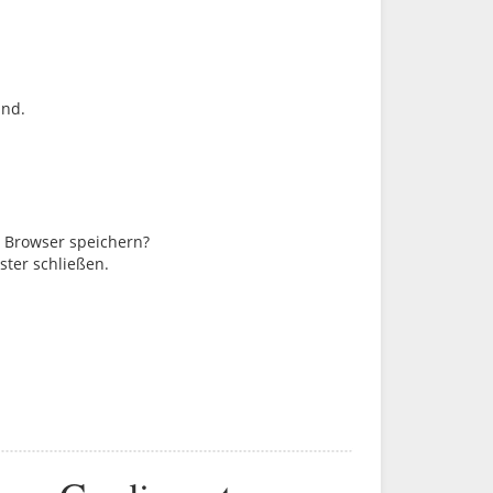
ind.
m Browser speichern?
ster schließen.