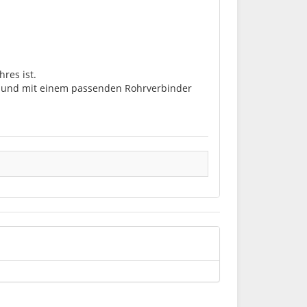
res ist.
lt und mit einem passenden Rohrverbinder