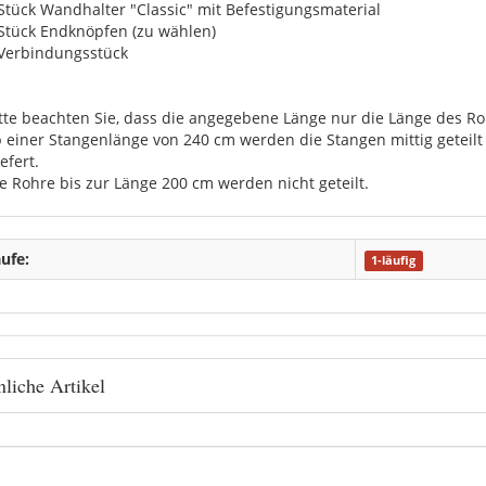
 Stück Wandhalter "Classic" mit Befestigungsmaterial
 Stück Endknöpfen (zu wählen)
 Verbindungsstück
itte beachten Sie, dass die angegebene Länge nur die Länge des Roh
b einer Stangenlänge von 240 cm werden die Stangen mittig getei
efert.
ie Rohre bis zur Länge 200 cm werden nicht geteilt.
ufe:
1-läufig
liche Artikel