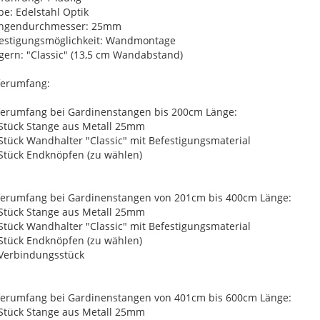
be: Edelstahl Optik
angendurchmesser: 25mm
estigungsmöglichkeit: Wandmontage
gern: "Classic" (13,5 cm Wandabstand)
ferumfang:
ferumfang bei Gardinenstangen bis 200cm Länge:
 Stück Stange aus Metall 25mm
 Stück Wandhalter "Classic" mit Befestigungsmaterial
 Stück Endknöpfen (zu wählen)
ferumfang bei Gardinenstangen von 201cm bis 400cm Länge:
 Stück Stange aus Metall 25mm
 Stück Wandhalter "Classic" mit Befestigungsmaterial
 Stück Endknöpfen (zu wählen)
 Verbindungsstück
ferumfang bei Gardinenstangen von 401cm bis 600cm Länge:
 Stück Stange aus Metall 25mm