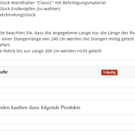
 Stück Wandhalter "Classic" mit Befestigungsmaterial
 Stück Endknöpfen (zu wählen)
 Verbindungsstück
itte beachten Sie, dass die angegebene Länge nur die Länge des Roh
b einer Stangenlänge von 240 cm werden die Stangen mittig getei
efert.
ie Rohre bis zur Länge 200 cm werden nicht geteilt.
ufe:
1-läufig
den kauften dazu folgende Produkte