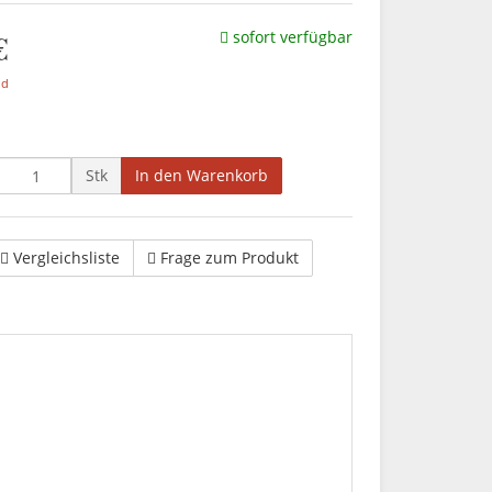
€
sofort verfügbar
nd
Stk
In den Warenkorb
Vergleichsliste
Frage zum Produkt