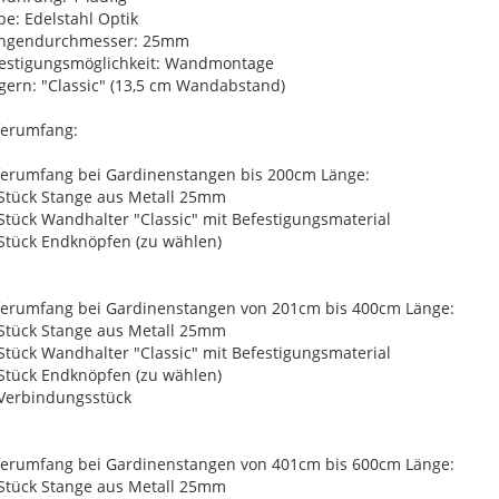
be: Edelstahl Optik
angendurchmesser: 25mm
estigungsmöglichkeit: Wandmontage
gern: "Classic" (13,5 cm Wandabstand)
ferumfang:
ferumfang bei Gardinenstangen bis 200cm Länge:
 Stück Stange aus Metall 25mm
 Stück Wandhalter "Classic" mit Befestigungsmaterial
 Stück Endknöpfen (zu wählen)
ferumfang bei Gardinenstangen von 201cm bis 400cm Länge:
 Stück Stange aus Metall 25mm
 Stück Wandhalter "Classic" mit Befestigungsmaterial
 Stück Endknöpfen (zu wählen)
 Verbindungsstück
ferumfang bei Gardinenstangen von 401cm bis 600cm Länge:
 Stück Stange aus Metall 25mm