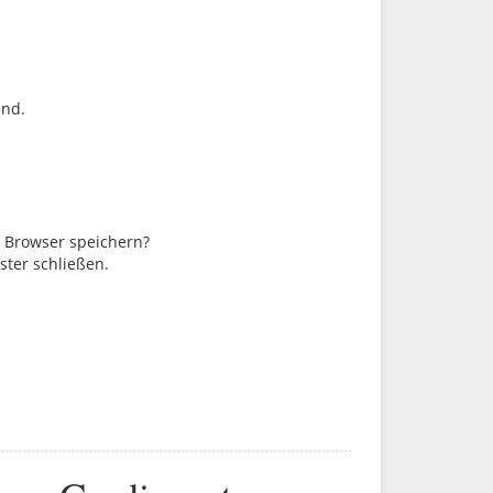
ind.
m Browser speichern?
ster schließen.