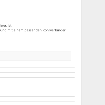
res ist.
lt und mit einem passenden Rohrverbinder