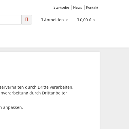
Startseite
News
Kontakt
Anmelden
0,00 €
rverhalten durch Dritte verarbeiten.
tenverarbeitung durch Drittanbeiter
en anpassen.