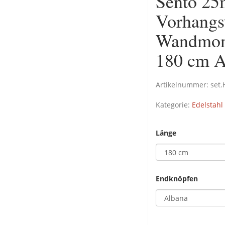
Sento 25
Vorhangs
Wandmont
180 cm A
Artikelnummer:
set
Kategorie:
Edelstahl
Länge
Endknöpfen