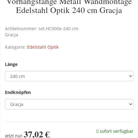
Vorhangstange Metall Wandmontage
Edelstahl Optik 240 cm Gracja
Artikelnummer:
set.HC000e-240 cm-
Gracja
Kategorie:
Edelstahl Optik
Länge
Endknöpfen
37,02 €
sofort verfügbar
jetzt nur