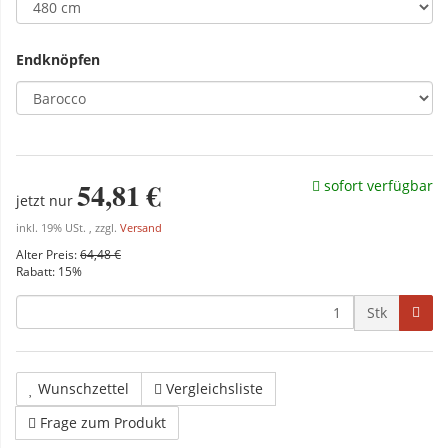
Endknöpfen
54,81 €
sofort verfügbar
jetzt nur
inkl. 19% USt. , zzgl.
Versand
Alter Preis:
64,48 €
Rabatt:
15%
Stk
Wunschzettel
Vergleichsliste
Frage zum Produkt