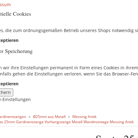
essum
tielle Cookies
es, die zum ordnungsgemäßen Betrieb unseres Shops notwendig s
eptieren
er Speicherung
n wir ihre Einstellungen permanent in Form eines Cookies in ihre
nfalls gehen die Einstellungen verloren, wenn Sie das Browser-Fen
eptieren
chern
e-Einstellungen
ardinenstangen
Ø25mm aus Metall
Messing Antik
to 25mm Gardinenstange Vorhangstange Metall Wandmontage Messing Antik