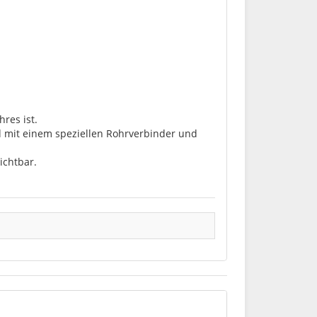
res ist.
nd mit einem speziellen Rohrverbinder und
ichtbar.