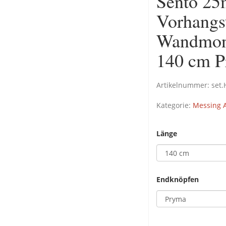
Sento 25
Vorhangs
Wandmont
140 cm 
Artikelnummer:
set
Kategorie:
Messing A
Länge
Endknöpfen