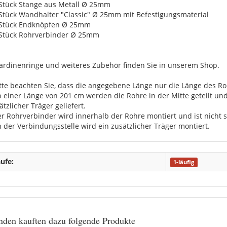
 Stück Stange aus Metall Ø 25mm
 Stück Wandhalter "Classic" Ø 25mm mit Befestigungsmaterial
 Stück Endknöpfen Ø 25mm
 Stück Rohrverbinder Ø 25mm
ardinenringe und weiteres Zubehör finden Sie in unserem Shop.
itte beachten Sie, dass die angegebene Länge nur die Länge des Roh
b einer Länge von 201 cm werden die Rohre in der Mitte geteilt u
ätzlicher Träger geliefert.
er Rohrverbinder wird innerhalb der Rohre montiert und ist nicht s
n der Verbindungsstelle wird ein zusätzlicher Träger montiert.
ufe:
1-läufig
den kauften dazu folgende Produkte