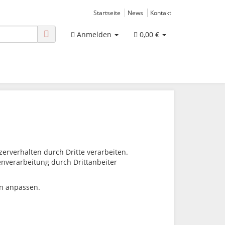
Startseite
News
Kontakt
Anmelden
0,00 €
rverhalten durch Dritte verarbeiten.
tenverarbeitung durch Drittanbeiter
en anpassen.