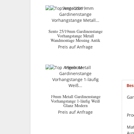
Sento 25/19mm Gardinenstange
Vorhangstange Metall
Wandmontage Messing Antik
Preis auf Anfrage
Bes
19mm Metall Gardinenstange
Gar
Vorhangstange 1-läufig Weiß
Glanz Modern
Preis auf Anfrage
Pro
Mat
Aus