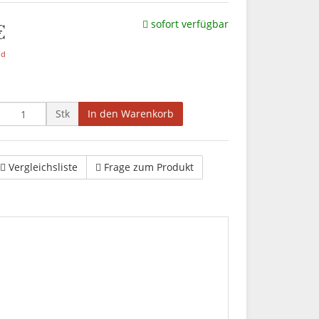
€
sofort verfügbar
nd
Stk
In den Warenkorb
Vergleichsliste
Frage zum Produkt