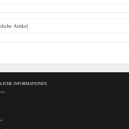
liche Artikel
LICHE INFORMATIONEN
utz
um