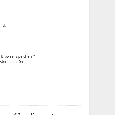
ind.
m Browser speichern?
ster schließen.