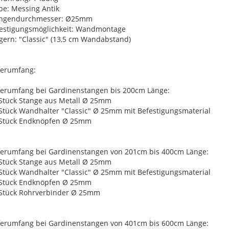
be: Messing Antik
angendurchmesser: Ø25mm
estigungsmöglichkeit: Wandmontage
gern: "Classic" (13,5 cm Wandabstand)
ferumfang:
ferumfang bei Gardinenstangen bis 200cm Länge:
 Stück Stange aus Metall Ø 25mm
 Stück Wandhalter "Classic" Ø 25mm mit Befestigungsmaterial
 Stück Endknöpfen Ø 25mm
ferumfang bei Gardinenstangen von 201cm bis 400cm Länge:
 Stück Stange aus Metall Ø 25mm
 Stück Wandhalter "Classic" Ø 25mm mit Befestigungsmaterial
 Stück Endknöpfen Ø 25mm
 Stück Rohrverbinder Ø 25mm
ferumfang bei Gardinenstangen von 401cm bis 600cm Länge: