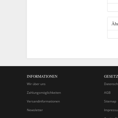
Ähn
INFORMATIONEN
GESETZ
Wir über uns
Datensch
Zahlungsmöglichkeiten
AGB
Versandinformationen
Sitemap
Newsletter
Impress