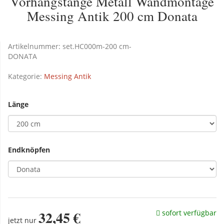
Vorhangstange Metall Wandmontage
Messing Antik 200 cm Donata
Artikelnummer:
set.HC000m-200 cm-
DONATA
Kategorie:
Messing Antik
Länge
Endknöpfen
32,45 €
sofort verfügbar
jetzt nur