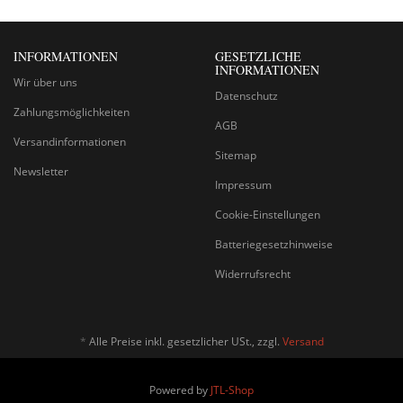
INFORMATIONEN
GESETZLICHE
INFORMATIONEN
Wir über uns
Datenschutz
Zahlungsmöglichkeiten
AGB
Versandinformationen
Sitemap
Newsletter
Impressum
Cookie-Einstellungen
Batteriegesetzhinweise
Widerrufsrecht
*
Alle Preise inkl. gesetzlicher USt., zzgl.
Versand
Powered by
JTL-Shop