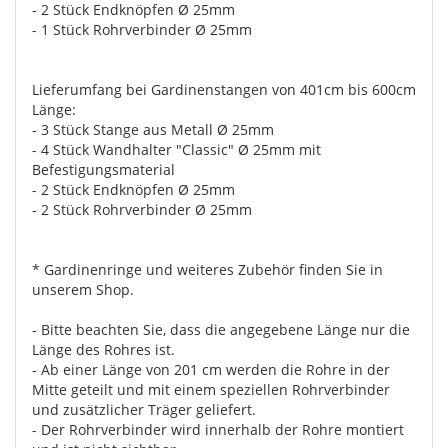
- 2 Stück Endknöpfen Ø 25mm
- 1 Stück Rohrverbinder Ø 25mm
Lieferumfang bei Gardinenstangen von 401cm bis 600cm
Länge:
- 3 Stück Stange aus Metall Ø 25mm
- 4 Stück Wandhalter "Classic" Ø 25mm mit
Befestigungsmaterial
- 2 Stück Endknöpfen Ø 25mm
- 2 Stück Rohrverbinder Ø 25mm
* Gardinenringe und weiteres Zubehör finden Sie in
unserem Shop.
- Bitte beachten Sie, dass die angegebene Länge nur die
Länge des Rohres ist.
- Ab einer Länge von 201 cm werden die Rohre in der
Mitte geteilt und mit einem speziellen Rohrverbinder
und zusätzlicher Träger geliefert.
- Der Rohrverbinder wird innerhalb der Rohre montiert