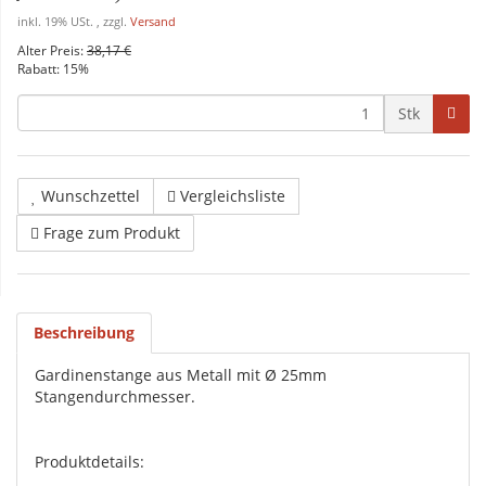
inkl. 19% USt. , zzgl.
Versand
Alter Preis:
38,17 €
Rabatt:
15%
Stk
Wunschzettel
Vergleichsliste
Frage zum Produkt
Beschreibung
Gardinenstange aus Metall mit Ø 25mm
Stangendurchmesser.
Produktdetails: