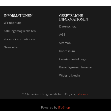
INFORMATIONEN
GESETZLICHE
INFORMATIONEN
Wir über uns
Datenschutz
Zahlungsmöglichkeiten
AGB
Versandinformationen
Sitemap
Newsletter
Impressum
Cookie-Einstellungen
Batteriegesetzhinweise
Widerrufsrecht
*
Alle Preise inkl. gesetzlicher USt., zzgl.
Versand
Powered by
JTL-Shop