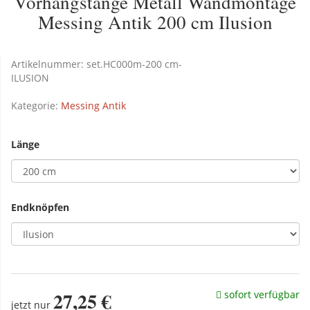
Vorhangstange Metall Wandmontage
Messing Antik 200 cm Ilusion
Artikelnummer:
set.HC000m-200 cm-
ILUSION
Kategorie:
Messing Antik
Länge
Endknöpfen
27,25 €
sofort verfügbar
jetzt nur