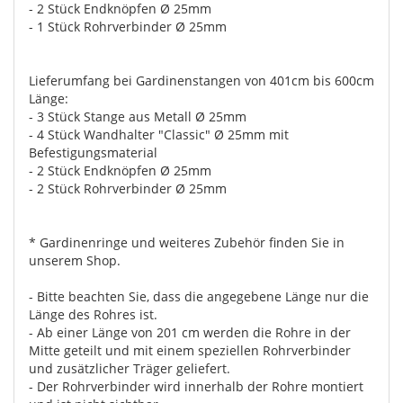
- 2 Stück Endknöpfen Ø 25mm
- 1 Stück Rohrverbinder Ø 25mm
Lieferumfang bei Gardinenstangen von 401cm bis 600cm
Länge:
- 3 Stück Stange aus Metall Ø 25mm
- 4 Stück Wandhalter "Classic" Ø 25mm mit
Befestigungsmaterial
- 2 Stück Endknöpfen Ø 25mm
- 2 Stück Rohrverbinder Ø 25mm
* Gardinenringe und weiteres Zubehör finden Sie in
unserem Shop.
- Bitte beachten Sie, dass die angegebene Länge nur die
Länge des Rohres ist.
- Ab einer Länge von 201 cm werden die Rohre in der
Mitte geteilt und mit einem speziellen Rohrverbinder
und zusätzlicher Träger geliefert.
- Der Rohrverbinder wird innerhalb der Rohre montiert