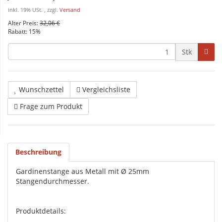
inkl. 19% USt. , zzgl.
Versand
Alter Preis:
32,06 €
Rabatt:
15%
Stk
Wunschzettel
Vergleichsliste
Frage zum Produkt
Beschreibung
Gardinenstange aus Metall mit Ø 25mm
Stangendurchmesser.
Produktdetails: