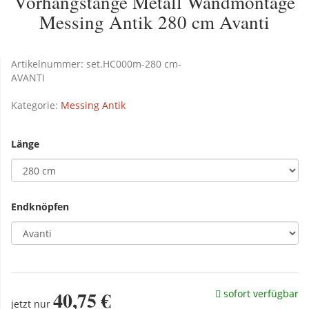
Vorhangstange Metall Wandmontage
Messing Antik 280 cm Avanti
Artikelnummer:
set.HC000m-280 cm-
AVANTI
Kategorie:
Messing Antik
Länge
Endknöpfen
40,75 €
sofort verfügbar
jetzt nur