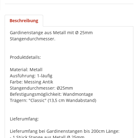
Beschreibung
Gardinenstange aus Metall mit Ø 25mm
Stangendurchmesser.
Produktdetails:
Material: Metall
Ausführung: 1-läufig
Farbe: Messing Antik
Stangendurchmesser: Ø25mm
Befestigungsmöglichkeit: Wandmontage
Trägern: "Classic" (13,5 cm Wandabstand)
Lieferumfang:
Lieferumfang bei Gardinenstangen bis 200cm Länge:
- 1 Stück Stange aus Metall Ø 25mm