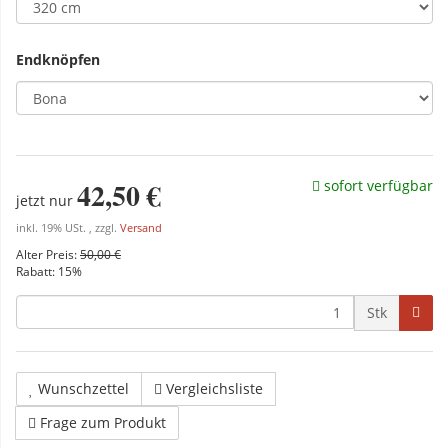
Endknöpfen
42,50 €
sofort verfügbar
jetzt nur
inkl. 19% USt. , zzgl.
Versand
Alter Preis:
50,00 €
Rabatt:
15%
Stk
Wunschzettel
Vergleichsliste
Frage zum Produkt