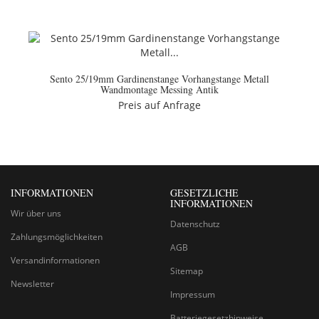
Sento 25/19mm Gardinenstange Vorhangstange Metall
Wandmontage Messing Antik
Preis auf Anfrage
INFORMATIONEN
GESETZLICHE
INFORMATIONEN
Wir über uns
Datenschutz
Zahlungsmöglichkeiten
AGB
Versandinformationen
Sitemap
Newsletter
Impressum
Batteriegesetzhinweise