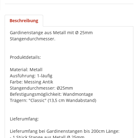
Beschreibung
Gardinenstange aus Metall mit Ø 25mm
Stangendurchmesser.
Produktdetails:
Material: Metall
Ausführung: 1-läufig
Farbe: Messing Antik
Stangendurchmesser: Ø25mm
Befestigungsmöglichkeit: Wandmontage
Trägern: "Classic" (13,5 cm Wandabstand)
Lieferumfang:
Lieferumfang bei Gardinenstangen bis 200cm Länge:
- 1 Stück Stange aus Metall Ø 25mm