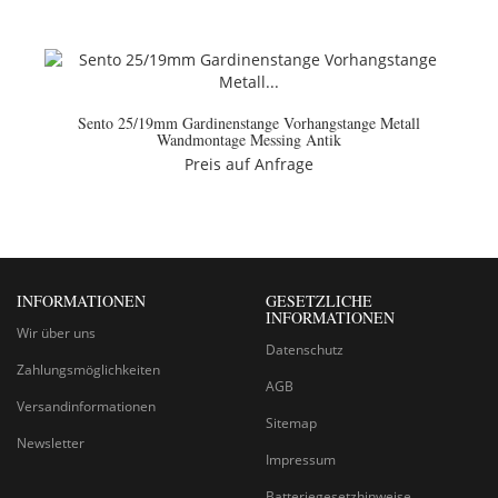
Sento 25/19mm Gardinenstange Vorhangstange Metall
Wandmontage Messing Antik
Preis auf Anfrage
INFORMATIONEN
GESETZLICHE
INFORMATIONEN
Wir über uns
Datenschutz
Zahlungsmöglichkeiten
AGB
Versandinformationen
Sitemap
Newsletter
Impressum
Batteriegesetzhinweise