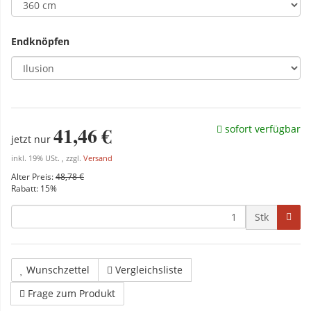
Endknöpfen
41,46 €
sofort verfügbar
jetzt nur
inkl. 19% USt. , zzgl.
Versand
Alter Preis:
48,78 €
Rabatt:
15%
Stk
Wunschzettel
Vergleichsliste
Frage zum Produkt