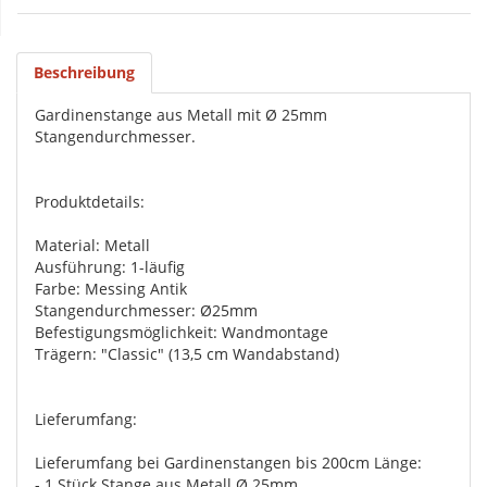
Beschreibung
Gardinenstange aus Metall mit Ø 25mm
Stangendurchmesser.
Produktdetails:
Material: Metall
Ausführung: 1-läufig
Farbe: Messing Antik
Stangendurchmesser: Ø25mm
Befestigungsmöglichkeit: Wandmontage
Trägern: "Classic" (13,5 cm Wandabstand)
Lieferumfang:
Lieferumfang bei Gardinenstangen bis 200cm Länge:
- 1 Stück Stange aus Metall Ø 25mm