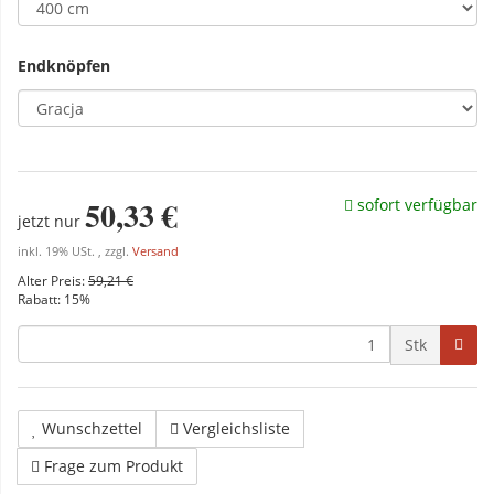
Endknöpfen
50,33 €
sofort verfügbar
jetzt nur
inkl. 19% USt. , zzgl.
Versand
Alter Preis:
59,21 €
Rabatt:
15%
Stk
Wunschzettel
Vergleichsliste
Frage zum Produkt