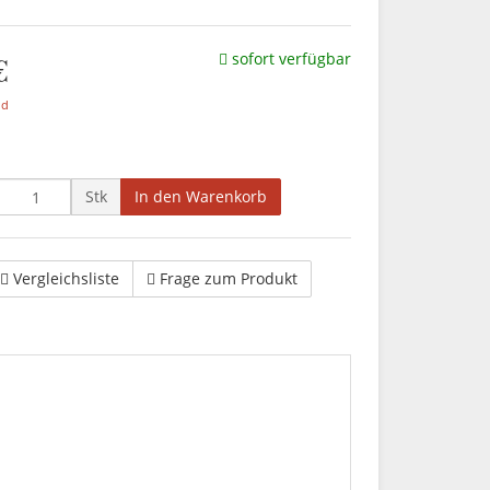
€
sofort verfügbar
nd
Stk
In den Warenkorb
Vergleichsliste
Frage zum Produkt