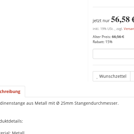
56,58 
jetzt nur
inkl. 19% USt. , zzgl.
Versa
Alter Preis:
66,56 €
Rabatt:
15%
Wunschzettel
chreibung
dinenstange aus Metall mit Ø 25mm Stangendurchmesser.
duktdetails:
erial: Metall