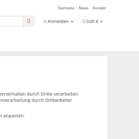
Startseite
News
Kontakt
Anmelden
0,00 €
rverhalten durch Dritte verarbeiten.
tenverarbeitung durch Drittanbeiter
en anpassen.