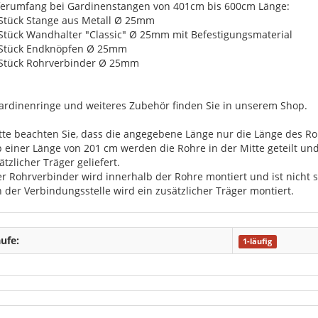
ferumfang bei Gardinenstangen von 401cm bis 600cm Länge:
 Stück Stange aus Metall Ø 25mm
 Stück Wandhalter "Classic" Ø 25mm mit Befestigungsmaterial
 Stück Endknöpfen Ø 25mm
 Stück Rohrverbinder Ø 25mm
ardinenringe und weiteres Zubehör finden Sie in unserem Shop.
itte beachten Sie, dass die angegebene Länge nur die Länge des Roh
b einer Länge von 201 cm werden die Rohre in der Mitte geteilt u
ätzlicher Träger geliefert.
er Rohrverbinder wird innerhalb der Rohre montiert und ist nicht s
n der Verbindungsstelle wird ein zusätzlicher Träger montiert.
ufe:
1-läufig