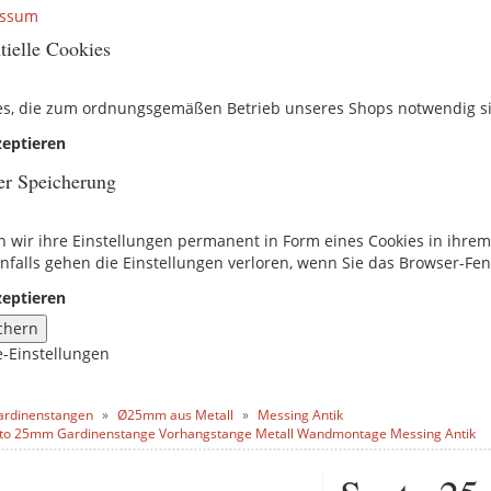
essum
tielle Cookies
es, die zum ordnungsgemäßen Betrieb unseres Shops notwendig s
eptieren
er Speicherung
n wir ihre Einstellungen permanent in Form eines Cookies in ihre
nfalls gehen die Einstellungen verloren, wenn Sie das Browser-Fen
eptieren
chern
e-Einstellungen
ardinenstangen
Ø25mm aus Metall
Messing Antik
to 25mm Gardinenstange Vorhangstange Metall Wandmontage Messing Antik