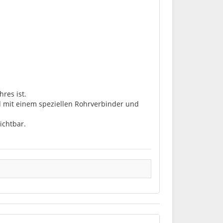
res ist.
nd mit einem speziellen Rohrverbinder und
ichtbar.