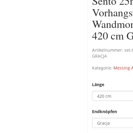
Sento 25
Vorhangs
Wandmont
420 cm G
Artikelnummer:
set
GRACJA
Kategorie:
Messing A
Länge
Endknöpfen