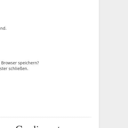
ind.
m Browser speichern?
ster schließen.