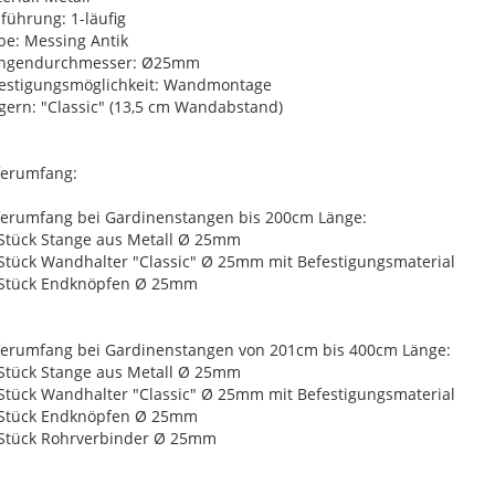
führung: 1-läufig
be: Messing Antik
angendurchmesser: Ø25mm
estigungsmöglichkeit: Wandmontage
gern: "Classic" (13,5 cm Wandabstand)
ferumfang:
ferumfang bei Gardinenstangen bis 200cm Länge:
 Stück Stange aus Metall Ø 25mm
 Stück Wandhalter "Classic" Ø 25mm mit Befestigungsmaterial
 Stück Endknöpfen Ø 25mm
ferumfang bei Gardinenstangen von 201cm bis 400cm Länge:
 Stück Stange aus Metall Ø 25mm
 Stück Wandhalter "Classic" Ø 25mm mit Befestigungsmaterial
 Stück Endknöpfen Ø 25mm
 Stück Rohrverbinder Ø 25mm