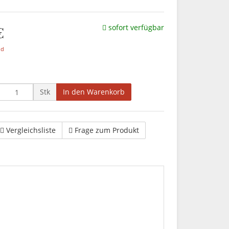
€
sofort verfügbar
nd
Stk
In den Warenkorb
Vergleichsliste
Frage zum Produkt