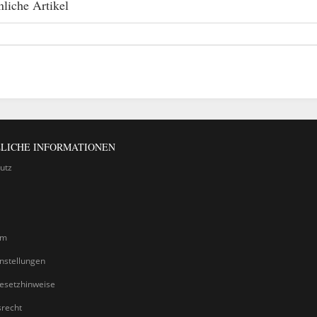
liche Artikel
LICHE INFORMATIONEN
utz
um
nstellungen
gesetzhinweise
srecht