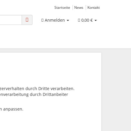
Startseite
News
Kontakt
Anmelden
0,00 €
rverhalten durch Dritte verarbeiten.
tenverarbeitung durch Drittanbeiter
en anpassen.