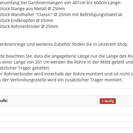
ferumfang bei Gardinenstangen von 401cm bis 600cm Länge:
 Stück Stange aus Metall Ø 25mm
 Stück Wandhalter "Classic" Ø 25mm mit Befestigungsmaterial
 Stück Endknöpfen Ø 25mm
 Stück Rohrverbinder Ø 25mm
ardinenringe und weiteres Zubehör finden Sie in unserem Shop.
itte beachten Sie, dass die angegebene Länge nur die Länge des Roh
b einer Länge von 201 cm werden die Rohre in der Mitte geteilt u
ätzlicher Träger geliefert.
er Rohrverbinder wird innerhalb der Rohre montiert und ist nicht s
n der Verbindungsstelle wird ein zusätzlicher Träger montiert.
ufe:
1-läufig