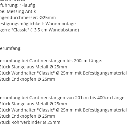
führung: 1-läufig
be: Messing Antik
angendurchmesser: Ø25mm
estigungsmöglichkeit: Wandmontage
gern: "Classic" (13,5 cm Wandabstand)
ferumfang:
ferumfang bei Gardinenstangen bis 200cm Länge:
 Stück Stange aus Metall Ø 25mm
 Stück Wandhalter "Classic" Ø 25mm mit Befestigungsmaterial
 Stück Endknöpfen Ø 25mm
ferumfang bei Gardinenstangen von 201cm bis 400cm Länge:
 Stück Stange aus Metall Ø 25mm
 Stück Wandhalter "Classic" Ø 25mm mit Befestigungsmaterial
 Stück Endknöpfen Ø 25mm
 Stück Rohrverbinder Ø 25mm