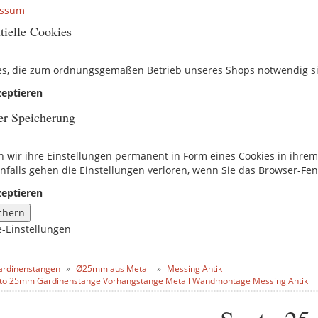
essum
tielle Cookies
es, die zum ordnungsgemäßen Betrieb unseres Shops notwendig s
eptieren
er Speicherung
n wir ihre Einstellungen permanent in Form eines Cookies in ihre
nfalls gehen die Einstellungen verloren, wenn Sie das Browser-Fen
eptieren
chern
e-Einstellungen
ardinenstangen
Ø25mm aus Metall
Messing Antik
to 25mm Gardinenstange Vorhangstange Metall Wandmontage Messing Antik