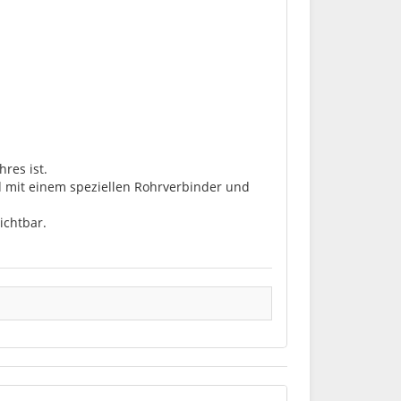
res ist.
nd mit einem speziellen Rohrverbinder und
ichtbar.