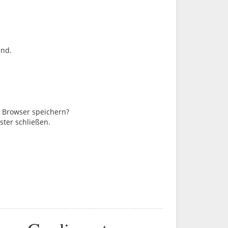
ind.
m Browser speichern?
ster schließen.