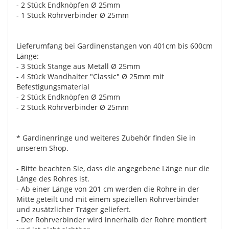
- 2 Stück Endknöpfen Ø 25mm
- 1 Stück Rohrverbinder Ø 25mm
Lieferumfang bei Gardinenstangen von 401cm bis 600cm
Länge:
- 3 Stück Stange aus Metall Ø 25mm
- 4 Stück Wandhalter "Classic" Ø 25mm mit
Befestigungsmaterial
- 2 Stück Endknöpfen Ø 25mm
- 2 Stück Rohrverbinder Ø 25mm
* Gardinenringe und weiteres Zubehör finden Sie in
unserem Shop.
- Bitte beachten Sie, dass die angegebene Länge nur die
Länge des Rohres ist.
- Ab einer Länge von 201 cm werden die Rohre in der
Mitte geteilt und mit einem speziellen Rohrverbinder
und zusätzlicher Träger geliefert.
- Der Rohrverbinder wird innerhalb der Rohre montiert