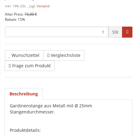
inkl. 19% USt. , zzgl.
Versand
Alter Preis:
73,00 €
Rabatt:
15%
Stk
Wunschzettel
Vergleichsliste
Frage zum Produkt
Beschreibung
Gardinenstange aus Metall mit Ø 25mm
Stangendurchmesser.
Produktdetails: