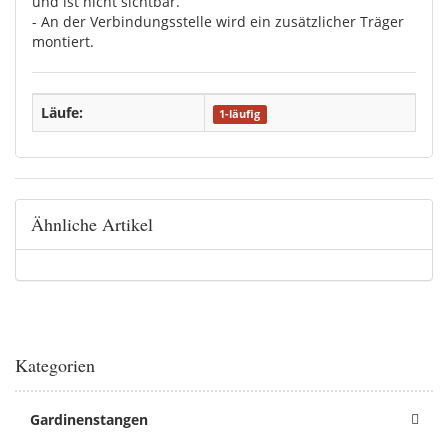
und ist nicht sichtbar.
- An der Verbindungsstelle wird ein zusätzlicher Träger
montiert.
Läufe:
1-läufig
Ähnliche Artikel
Kategorien
Gardinenstangen