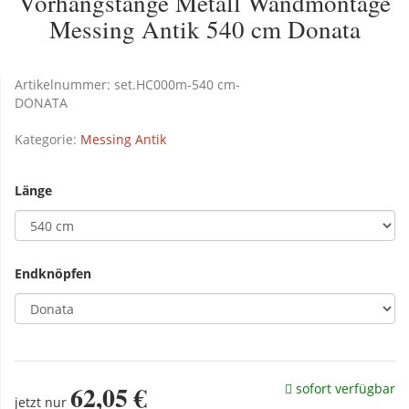
Vorhangstange Metall Wandmontage
Messing Antik 540 cm Donata
Artikelnummer:
set.HC000m-540 cm-
DONATA
Kategorie:
Messing Antik
Länge
Endknöpfen
62,05 €
sofort verfügbar
jetzt nur