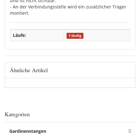
und ist nicht sichtbar.
- An der Verbindungsstelle wird ein zusätzlicher Träger
montiert.
Läufe:
1-läufig
Ähnliche Artikel
Kategorien
Gardinenstangen