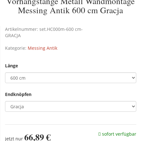
Vorhangstange Metall Wandmontage
Messing Antik 600 cm Gracja
Artikelnummer:
set.HC000m-600 cm-
GRACJA
Kategorie:
Messing Antik
Länge
Endknöpfen
66,89 €
sofort verfügbar
jetzt nur