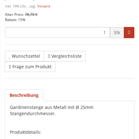
inkl. 19% USt. , zzgl.
Versand
Alter Preis:
78,70 €
Rabatt:
15%
Stk
Wunschzettel
Vergleichsliste
Frage zum Produkt
Beschreibung
Gardinenstange aus Metall mit Ø 25mm
Stangendurchmesser.
Produktdetails: