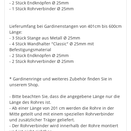
- 2 Stück Endknöpfen Ø 25mm
- 1 Stück Rohrverbinder Ø 25mm
Lieferumfang bei Gardinenstangen von 401cm bis 600cm
Länge:
- 3 Stück Stange aus Metall Ø 25mm
- 4 Stück Wandhalter "Classic" Ø 25mm mit
Befestigungsmaterial
- 2 Stück Endknöpfen Ø 25mm
- 2 Stück Rohrverbinder Ø 25mm
* Gardinenringe und weiteres Zubehör finden Sie in
unserem Shop.
- Bitte beachten Sie, dass die angegebene Länge nur die
Länge des Rohres ist.
- Ab einer Länge von 201 cm werden die Rohre in der
Mitte geteilt und mit einem speziellen Rohrverbinder
und zusätzlicher Träger geliefert.
- Der Rohrverbinder wird innerhalb der Rohre montiert