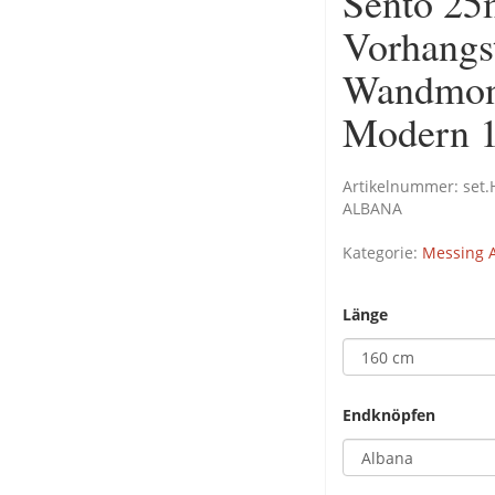
Sento 25
Vorhangs
Wandmont
Modern 1
Artikelnummer:
set
ALBANA
Kategorie:
Messing A
Länge
Endknöpfen