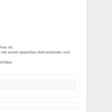
res ist.
nd mit einem speziellen Rohrverbinder und
ichtbar.