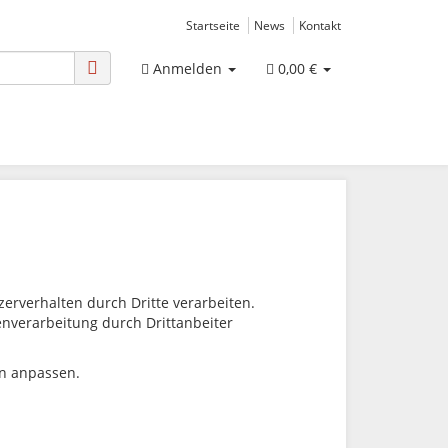
Startseite
News
Kontakt
Anmelden
0,00 €
rverhalten durch Dritte verarbeiten.
tenverarbeitung durch Drittanbeiter
en anpassen.