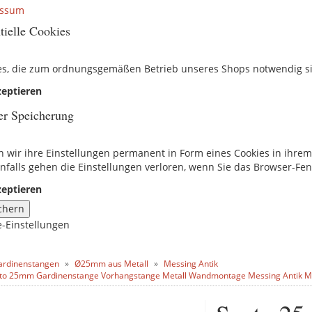
essum
tielle Cookies
es, die zum ordnungsgemäßen Betrieb unseres Shops notwendig s
eptieren
er Speicherung
n wir ihre Einstellungen permanent in Form eines Cookies in ihre
nfalls gehen die Einstellungen verloren, wenn Sie das Browser-Fen
eptieren
chern
e-Einstellungen
ardinenstangen
Ø25mm aus Metall
Messing Antik
to 25mm Gardinenstange Vorhangstange Metall Wandmontage Messing Antik 