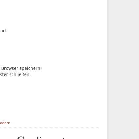
ind.
m Browser speichern?
ster schließen.
Modern