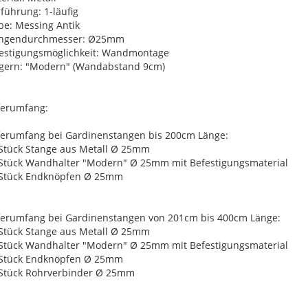
führung: 1-läufig
be: Messing Antik
angendurchmesser: Ø25mm
estigungsmöglichkeit: Wandmontage
gern: "Modern" (Wandabstand 9cm)
ferumfang:
ferumfang bei Gardinenstangen bis 200cm Länge:
 Stück Stange aus Metall Ø 25mm
 Stück Wandhalter "Modern" Ø 25mm mit Befestigungsmaterial
 Stück Endknöpfen Ø 25mm
ferumfang bei Gardinenstangen von 201cm bis 400cm Länge:
 Stück Stange aus Metall Ø 25mm
 Stück Wandhalter "Modern" Ø 25mm mit Befestigungsmaterial
 Stück Endknöpfen Ø 25mm
 Stück Rohrverbinder Ø 25mm