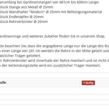
ferumfang bei Gardinenstangen von 401cm bis 600cm Länge:
 Stück Stange aus Metall Ø 25mm
 Stück Wandhalter "Modern" Ø 25mm mit Befestigungsmaterial
 Stück Endknöpfen Ø 25mm
 Stück Rohrverbinder Ø 25mm
ardinenringe und weiteres Zubehör finden Sie in unserem Shop.
itte beachten Sie, dass die angegebene Länge nur die Länge des Roh
b einer Länge von 201 cm werden die Rohre in der Mitte geteilt u
ätzlicher Träger geliefert.
er Rohrverbinder wird innerhalb der Rohre montiert und ist nicht s
n der Verbindungsstelle wird ein zusätzlicher Träger montiert.
ufe:
1-läufig