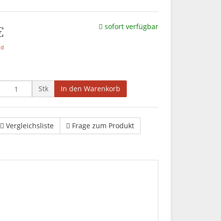
€
sofort verfügbar
nd
Stk
In den Warenkorb
Vergleichsliste
Frage zum Produkt