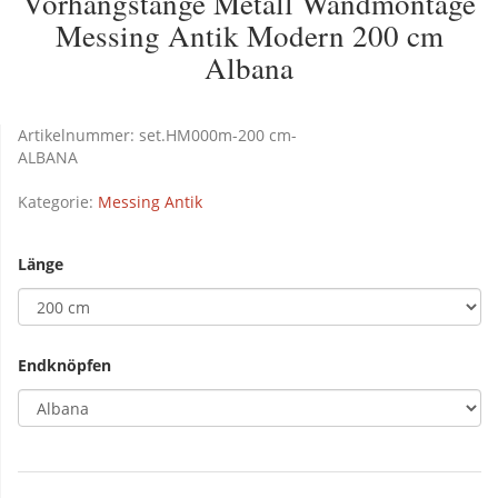
Vorhangstange Metall Wandmontage
Messing Antik Modern 200 cm
Albana
Artikelnummer:
set.HM000m-200 cm-
ALBANA
Kategorie:
Messing Antik
Länge
Endknöpfen