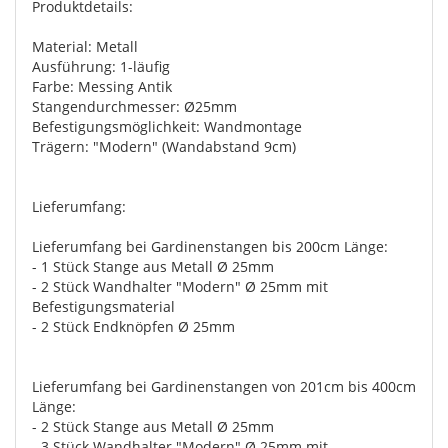
Produktdetails:
Material: Metall
Ausführung: 1-läufig
Farbe: Messing Antik
Stangendurchmesser: Ø25mm
Befestigungsmöglichkeit: Wandmontage
Trägern: "Modern" (Wandabstand 9cm)
Lieferumfang:
Lieferumfang bei Gardinenstangen bis 200cm Länge:
- 1 Stück Stange aus Metall Ø 25mm
- 2 Stück Wandhalter "Modern" Ø 25mm mit
Befestigungsmaterial
- 2 Stück Endknöpfen Ø 25mm
Lieferumfang bei Gardinenstangen von 201cm bis 400cm
Länge:
- 2 Stück Stange aus Metall Ø 25mm
- 3 Stück Wandhalter "Modern" Ø 25mm mit