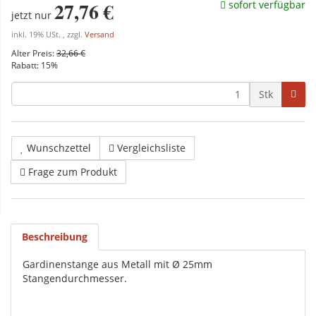
27,76 €
sofort verfügbar
jetzt nur
inkl. 19% USt. , zzgl.
Versand
Alter Preis:
32,66 €
Rabatt:
15%
Stk
Wunschzettel
Vergleichsliste
Frage zum Produkt
Beschreibung
Gardinenstange aus Metall mit Ø 25mm
Stangendurchmesser.