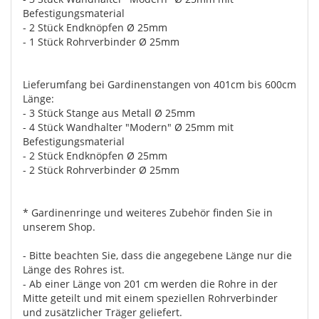
Befestigungsmaterial
- 2 Stück Endknöpfen Ø 25mm
- 1 Stück Rohrverbinder Ø 25mm
Lieferumfang bei Gardinenstangen von 401cm bis 600cm
Länge:
- 3 Stück Stange aus Metall Ø 25mm
- 4 Stück Wandhalter "Modern" Ø 25mm mit
Befestigungsmaterial
- 2 Stück Endknöpfen Ø 25mm
- 2 Stück Rohrverbinder Ø 25mm
* Gardinenringe und weiteres Zubehör finden Sie in
unserem Shop.
- Bitte beachten Sie, dass die angegebene Länge nur die
Länge des Rohres ist.
- Ab einer Länge von 201 cm werden die Rohre in der
Mitte geteilt und mit einem speziellen Rohrverbinder
und zusätzlicher Träger geliefert.