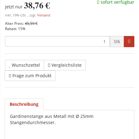
38,76 €
sofort verfügbar
jetzt nur
inkl. 19% USt. , zzgl.
Versand
Alter Preis:
45,59 €
Rabatt:
15%
Stk
Wunschzettel
Vergleichsliste
Frage zum Produkt
Beschreibung
Gardinenstange aus Metall mit Ø 25mm
Stangendurchmesser.