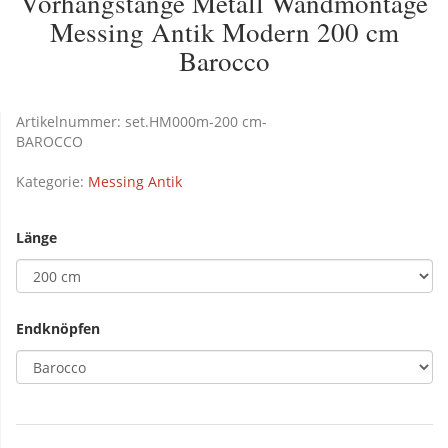
Vorhangstange Metall Wandmontage
Messing Antik Modern 200 cm
Barocco
Artikelnummer:
set.HM000m-200 cm-
BAROCCO
Kategorie:
Messing Antik
Länge
Endknöpfen