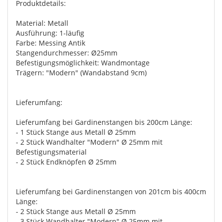
Produktdetails:
Material: Metall
Ausführung: 1-läufig
Farbe: Messing Antik
Stangendurchmesser: Ø25mm
Befestigungsmöglichkeit: Wandmontage
Trägern: "Modern" (Wandabstand 9cm)
Lieferumfang:
Lieferumfang bei Gardinenstangen bis 200cm Länge:
- 1 Stück Stange aus Metall Ø 25mm
- 2 Stück Wandhalter "Modern" Ø 25mm mit
Befestigungsmaterial
- 2 Stück Endknöpfen Ø 25mm
Lieferumfang bei Gardinenstangen von 201cm bis 400cm
Länge:
- 2 Stück Stange aus Metall Ø 25mm
- 3 Stück Wandhalter "Modern" Ø 25mm mit