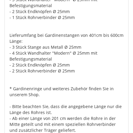
Befestigungsmaterial
- 2 Stück Endknöpfen Ø 25mm
- 1 Stück Rohrverbinder Ø 25mm
Lieferumfang bei Gardinenstangen von 401cm bis 600cm
Länge:
- 3 Stück Stange aus Metall Ø 25mm
- 4 Stück Wandhalter "Modern" Ø 25mm mit
Befestigungsmaterial
- 2 Stück Endknöpfen Ø 25mm
- 2 Stück Rohrverbinder Ø 25mm
* Gardinenringe und weiteres Zubehör finden Sie in
unserem Shop.
- Bitte beachten Sie, dass die angegebene Länge nur die
Länge des Rohres ist.
- Ab einer Länge von 201 cm werden die Rohre in der
Mitte geteilt und mit einem speziellen Rohrverbinder
und zusätzlicher Träger geliefert.