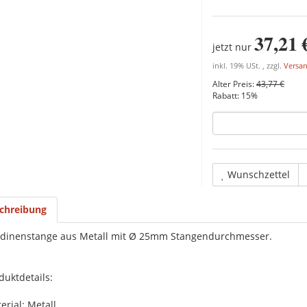
37,21 
jetzt nur
inkl. 19% USt. , zzgl.
Versa
Alter Preis:
43,77 €
Rabatt:
15%
Wunschzettel
chreibung
dinenstange aus Metall mit Ø 25mm Stangendurchmesser.
duktdetails:
erial: Metall