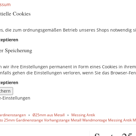
essum
tielle Cookies
es, die zum ordnungsgemäßen Betrieb unseres Shops notwendig s
eptieren
er Speicherung
n wir ihre Einstellungen permanent in Form eines Cookies in ihre
nfalls gehen die Einstellungen verloren, wenn Sie das Browser-Fen
eptieren
chern
e-Einstellungen
ardinenstangen
Ø25mm aus Metall
Messing Antik
to 25mm Gardinenstange Vorhangstange Metall Wandmontage Messing Antik 