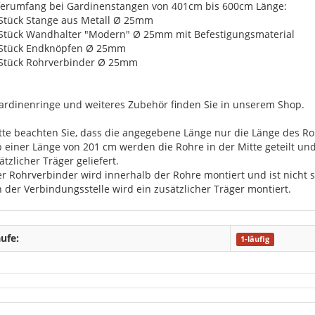
ferumfang bei Gardinenstangen von 401cm bis 600cm Länge:
 Stück Stange aus Metall Ø 25mm
 Stück Wandhalter "Modern" Ø 25mm mit Befestigungsmaterial
 Stück Endknöpfen Ø 25mm
 Stück Rohrverbinder Ø 25mm
ardinenringe und weiteres Zubehör finden Sie in unserem Shop.
itte beachten Sie, dass die angegebene Länge nur die Länge des Roh
b einer Länge von 201 cm werden die Rohre in der Mitte geteilt u
ätzlicher Träger geliefert.
er Rohrverbinder wird innerhalb der Rohre montiert und ist nicht s
n der Verbindungsstelle wird ein zusätzlicher Träger montiert.
ufe:
1-läufig