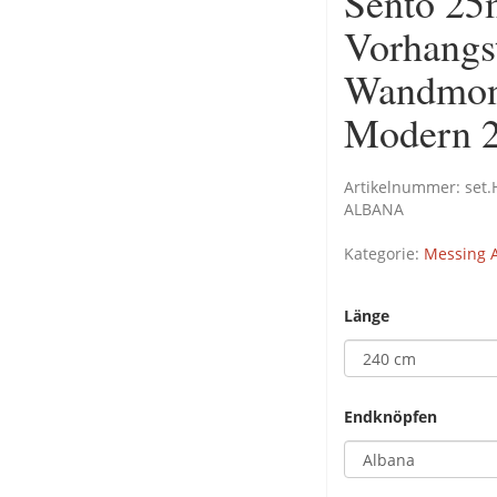
Sento 25
Vorhangs
Wandmont
Modern 2
Artikelnummer:
set
ALBANA
Kategorie:
Messing A
Länge
Endknöpfen