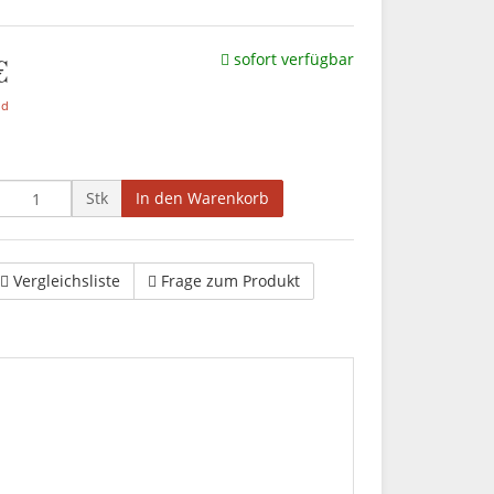
€
sofort verfügbar
nd
Stk
In den Warenkorb
Vergleichsliste
Frage zum Produkt