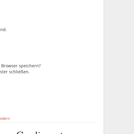
ind.
m Browser speichern?
ster schließen.
Modern