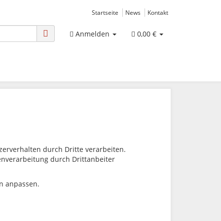
Startseite
News
Kontakt
Anmelden
0,00 €
rverhalten durch Dritte verarbeiten.
tenverarbeitung durch Drittanbeiter
en anpassen.