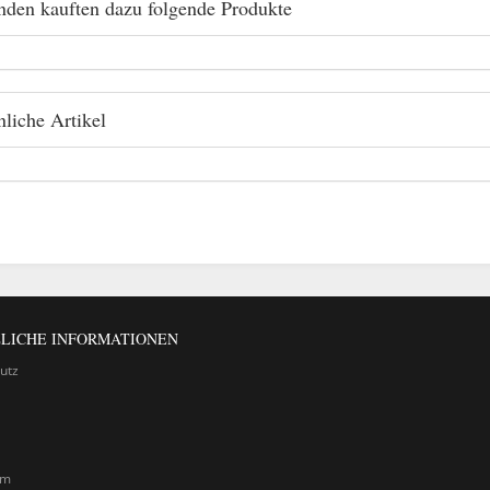
den kauften dazu folgende Produkte
liche Artikel
LICHE INFORMATIONEN
utz
um