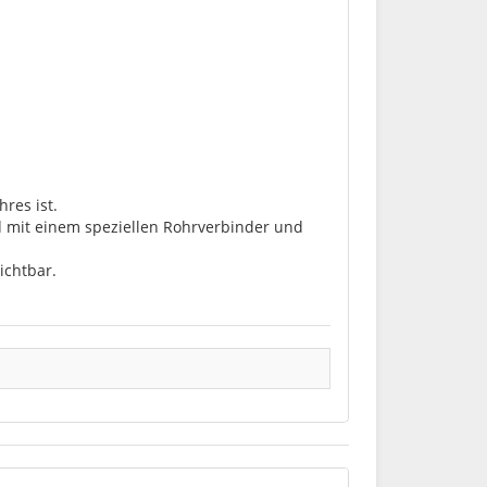
res ist.
nd mit einem speziellen Rohrverbinder und
ichtbar.