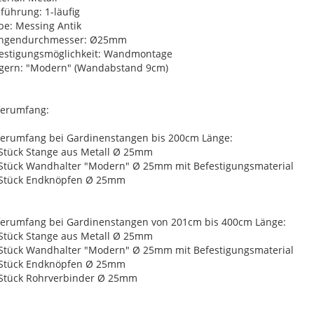
führung: 1-läufig
be: Messing Antik
angendurchmesser: Ø25mm
estigungsmöglichkeit: Wandmontage
gern: "Modern" (Wandabstand 9cm)
ferumfang:
ferumfang bei Gardinenstangen bis 200cm Länge:
 Stück Stange aus Metall Ø 25mm
 Stück Wandhalter "Modern" Ø 25mm mit Befestigungsmaterial
 Stück Endknöpfen Ø 25mm
ferumfang bei Gardinenstangen von 201cm bis 400cm Länge:
 Stück Stange aus Metall Ø 25mm
 Stück Wandhalter "Modern" Ø 25mm mit Befestigungsmaterial
 Stück Endknöpfen Ø 25mm
 Stück Rohrverbinder Ø 25mm