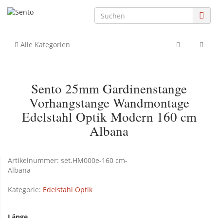
Alle Kategorien
Sento 25mm Gardinenstange
Vorhangstange Wandmontage
Edelstahl Optik Modern 160 cm
Albana
Artikelnummer:
set.HM000e-160 cm-
Albana
Kategorie:
Edelstahl Optik
Länge