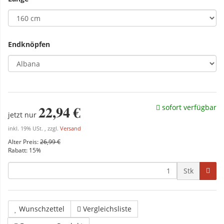
Endknöpfen
22,94 €
sofort verfügbar
jetzt nur
inkl. 19% USt. , zzgl.
Versand
Alter Preis:
26,99 €
Rabatt:
15%
Stk
Wunschzettel
Vergleichsliste