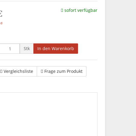
€
sofort verfügbar
nd
Stk
In den Warenkorb
Vergleichsliste
Frage zum Produkt