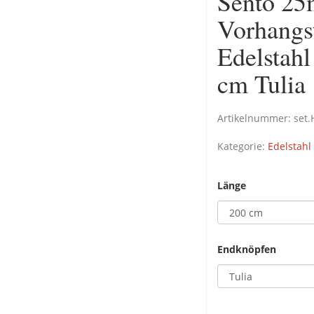
Sento 25
Vorhangs
Edelstah
cm Tulia
Artikelnummer:
set
Kategorie:
Edelstahl
Länge
Endknöpfen