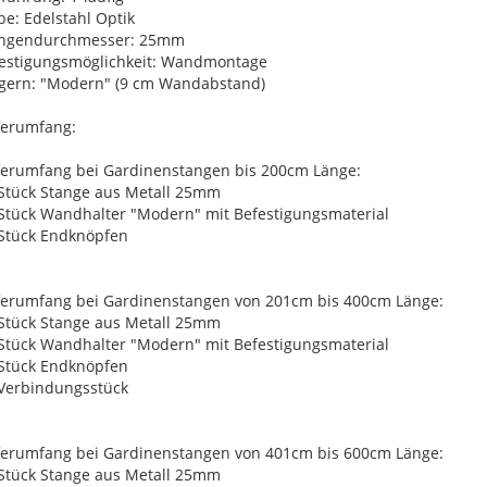
be: Edelstahl Optik
angendurchmesser: 25mm
estigungsmöglichkeit: Wandmontage
gern: "Modern" (9 cm Wandabstand)
ferumfang:
ferumfang bei Gardinenstangen bis 200cm Länge:
 Stück Stange aus Metall 25mm
 Stück Wandhalter "Modern" mit Befestigungsmaterial
 Stück Endknöpfen
ferumfang bei Gardinenstangen von 201cm bis 400cm Länge:
 Stück Stange aus Metall 25mm
 Stück Wandhalter "Modern" mit Befestigungsmaterial
 Stück Endknöpfen
 Verbindungsstück
ferumfang bei Gardinenstangen von 401cm bis 600cm Länge:
 Stück Stange aus Metall 25mm