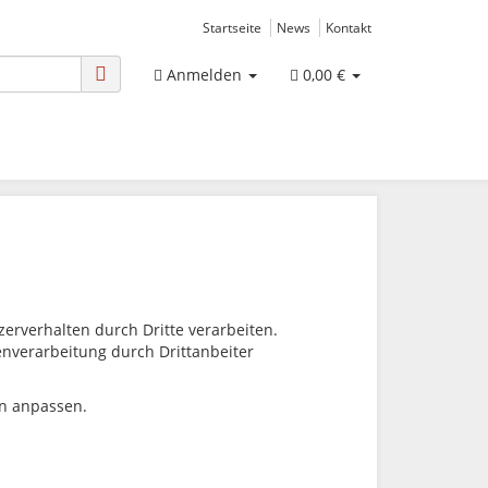
Startseite
News
Kontakt
Anmelden
0,00 €
rverhalten durch Dritte verarbeiten.
tenverarbeitung durch Drittanbeiter
en anpassen.