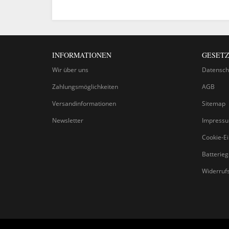
INFORMATIONEN
GESETZ
Wir über uns
Datensch
Zahlungsmöglichkeiten
AGB
Versandinformationen
Sitemap
Newsletter
Impress
Cookie-Ei
Batterie
Widerruf