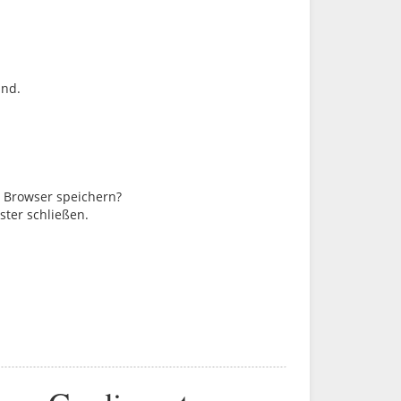
ind.
m Browser speichern?
ster schließen.