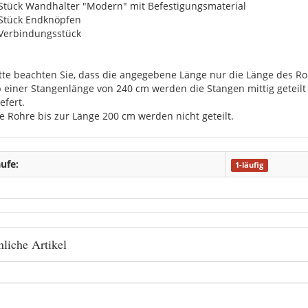
 Stück Wandhalter "Modern" mit Befestigungsmaterial
 Stück Endknöpfen
 Verbindungsstück
itte beachten Sie, dass die angegebene Länge nur die Länge des Roh
b einer Stangenlänge von 240 cm werden die Stangen mittig getei
efert.
ie Rohre bis zur Länge 200 cm werden nicht geteilt.
ufe:
1-läufig
liche Artikel