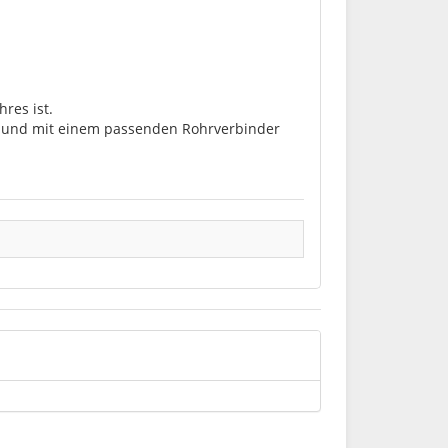
res ist.
lt und mit einem passenden Rohrverbinder