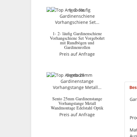
1- 2- läufig Gardinenschiene
Vorhangschiene Set Vorgebohrt
mit Rundbögen und
Gardinenrollen
Preis auf Anfrage
Bes
Sento 25mm Gardinenstange
Gar
Vorhangstange Metall
Wandmontage Edelstahl Optik
Preis auf Anfrage
Pro
Mat
Aus