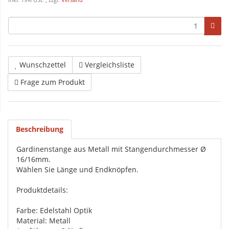
inkl. 19% USt. , zzgl.
Versand
Wunschzettel
Vergleichsliste
Frage zum Produkt
Beschreibung
Gardinenstange aus Metall mit Stangendurchmesser Ø
16/16mm.
Wählen Sie Länge und Endknöpfen.
Produktdetails:
Farbe: Edelstahl Optik
Material: Metall