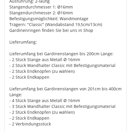
Ausführung: 2-läufig
Stangendurchmesser 1: Ø16mm
Stangendurchmesser 2: Ø16mm
Befestigungsmöglichkeit: Wandmontage
Trägern: "Classic" (Wandabstand 19,5cm/13cm)
Gardinenringen finden Sie bei uns in Shop
Lieferumfang:
Lieferumfang bei Gardinenstangen bis 200cm Länge:
- 2 Stück Stange aus Metall Ø 16mm
- 2 Stück Wandhalter Classic mit Befestigungsmaterial
- 2 Stück Endknöpfen (zu wählen)
- 2 Stück Endkappen
Lieferumfang bei Gardinenstangen von 201cm bis 400cm
Länge:
- 4 Stück Stange aus Metall Ø 16mm
- 3 Stück Wandhalter Classic mit Befestigungsmaterial
- 2 Stück Endknöpfen (zu wählen)
- 2 Stück Endkappen
- 2 Verbindungsstück