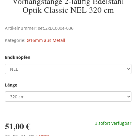
Vorhangstange 2-läufig Edelstahl
Optik Classic NEL 320 cm
Artikelnummer:
set.2xEC000e-036
Kategorie:
Ø16mm aus Metall
Endknöpfen
Länge
51,00 €
sofort verfügbar