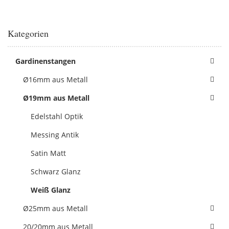
Kategorien
Gardinenstangen
Ø16mm aus Metall
Ø19mm aus Metall
Edelstahl Optik
Messing Antik
Satin Matt
Schwarz Glanz
Weiß Glanz
Ø25mm aus Metall
20/20mm aus Metall