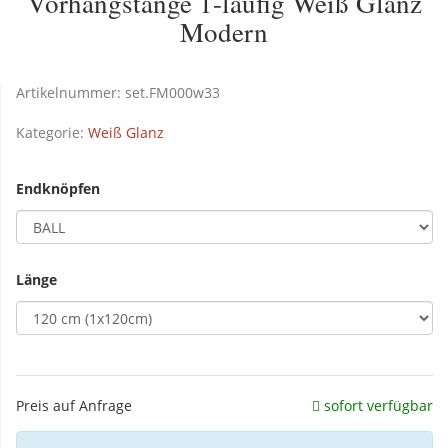
Vorhangstange 1-läufig Weiß Glanz
Modern
Artikelnummer:
set.FM000w33
Kategorie:
Weiß Glanz
Endknöpfen
Länge
Preis auf Anfrage
sofort verfügbar