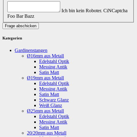
Ich bin kein Roboter.
CiNCaptcha
Foo Bar Bazz
Frage abschicken
Kategorien
Gardinenstangen
Ø16mm aus Metall
Edelstahl Optik
Messing Antik
Satin Matt
Ø19mm aus Metall
Edelstahl Optik
Messing Antik
Satin Matt
Schwarz Glanz
Weiß Glanz
Ø25mm aus Metall
Edelstahl Optik
Messing Antik
Satin Matt
20/20mm aus Metall