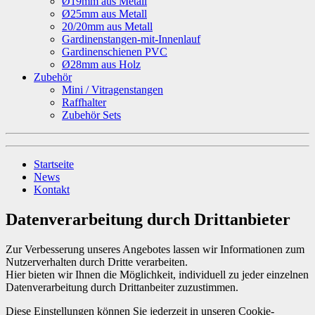
Ø19mm aus Metall
Ø25mm aus Metall
20/20mm aus Metall
Gardinenstangen-mit-Innenlauf
Gardinenschienen PVC
Ø28mm aus Holz
Zubehör
Mini / Vitragenstangen
Raffhalter
Zubehör Sets
Startseite
News
Kontakt
Datenverarbeitung durch Drittanbieter
Zur Verbesserung unseres Angebotes lassen wir Informationen zum
Nutzerverhalten durch Dritte verarbeiten.
Hier bieten wir Ihnen die Möglichkeit, individuell zu jeder einzelnen
Datenverarbeitung durch Drittanbeiter zuzustimmen.
Diese Einstellungen können Sie jederzeit in unseren Cookie-