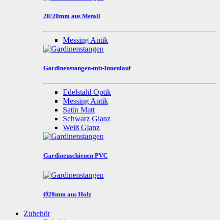
20/20mm aus Metall
Messing Antik
Gardinenstangen-mit-Innenlauf
Edelstahl Optik
Messing Antik
Satin Matt
Schwarz Glanz
Weiß Glanz
Gardinenschienen PVC
Ø28mm aus Holz
Zubehör