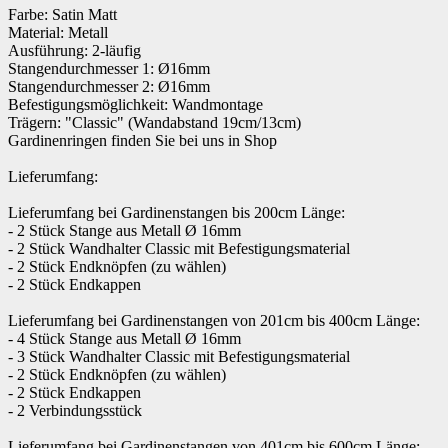
Farbe: Satin Matt
Material: Metall
Ausführung: 2-läufig
Stangendurchmesser 1: Ø16mm
Stangendurchmesser 2: Ø16mm
Befestigungsmöglichkeit: Wandmontage
Trägern: "Classic" (Wandabstand 19cm/13cm)
Gardinenringen finden Sie bei uns in Shop
Lieferumfang:
Lieferumfang bei Gardinenstangen bis 200cm Länge:
- 2 Stück Stange aus Metall Ø 16mm
- 2 Stück Wandhalter Classic mit Befestigungsmaterial
- 2 Stück Endknöpfen (zu wählen)
- 2 Stück Endkappen
Lieferumfang bei Gardinenstangen von 201cm bis 400cm Länge:
- 4 Stück Stange aus Metall Ø 16mm
- 3 Stück Wandhalter Classic mit Befestigungsmaterial
- 2 Stück Endknöpfen (zu wählen)
- 2 Stück Endkappen
- 2 Verbindungsstück
Lieferumfang bei Gardinenstangen von 401cm bis 600cm Länge: