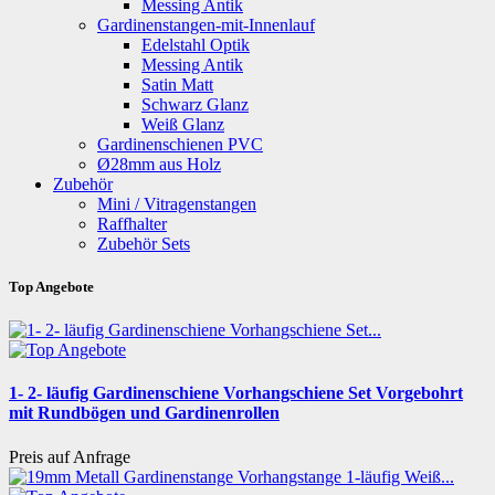
Messing Antik
Gardinenstangen-mit-Innenlauf
Edelstahl Optik
Messing Antik
Satin Matt
Schwarz Glanz
Weiß Glanz
Gardinenschienen PVC
Ø28mm aus Holz
Zubehör
Mini / Vitragenstangen
Raffhalter
Zubehör Sets
Top Angebote
1- 2- läufig Gardinenschiene Vorhangschiene Set Vorgebohrt
mit Rundbögen und Gardinenrollen
Preis auf Anfrage