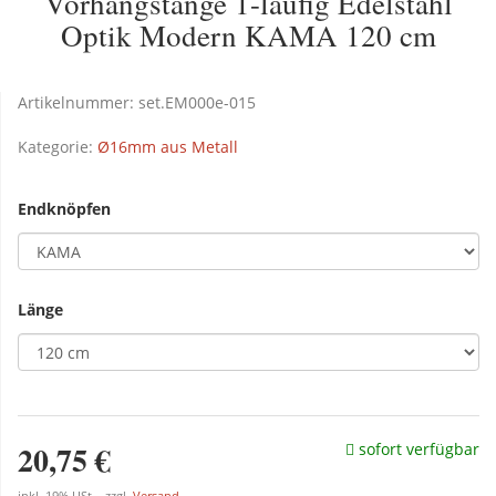
Vorhangstange 1-läufig Edelstahl
Optik Modern KAMA 120 cm
Artikelnummer:
set.EM000e-015
Kategorie:
Ø16mm aus Metall
Endknöpfen
Länge
20,75 €
sofort verfügbar