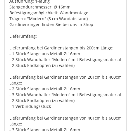
Ausführung: 1-läufig
Stangendurchmesser: Ø 16mm
Befestigungsmöglichkeit: Wandmontage
Trägern: "Modern" (8 cm Wandabstand)
Gardinenringen finden Sie bei uns in Shop
Lieferumfang:
Lieferumfang bei Gardinenstangen bis 200cm Länge:
- 1 Stück Stange aus Metall Ø 16mm
- 2 Stück Wandhalter "Modern" mit Befestigungsmaterial
- 2 Stück Endknöpfen (zu wählen)
Lieferumfang bei Gardinenstangen von 201cm bis 400cm
Länge:
- 2 Stück Stange aus Metall Ø 16mm
- 3 Stück Wandhalter "Modern" mit Befestigungsmaterial
- 2 Stück Endknöpfen (zu wählen)
- 1 Verbindungsstück
Lieferumfang bei Gardinenstangen von 401cm bis 600cm
Länge:
- 3 Stück Stange aus Metall Ø 16mm