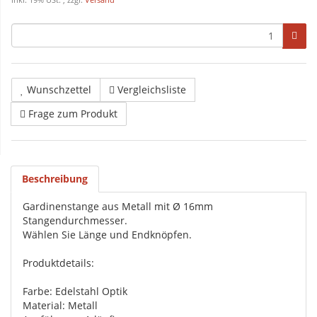
inkl. 19% USt. , zzgl.
Versand
Wunschzettel
Vergleichsliste
Frage zum Produkt
Beschreibung
Gardinenstange aus Metall mit Ø 16mm
Stangendurchmesser.
Wählen Sie Länge und Endknöpfen.
Produktdetails:
Farbe: Edelstahl Optik
Material: Metall