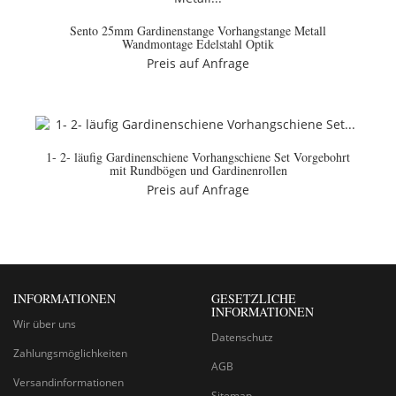
Sento 25mm Gardinenstange Vorhangstange Metall
Wandmontage Edelstahl Optik
Preis auf Anfrage
1- 2- läufig Gardinenschiene Vorhangschiene Set Vorgebohrt
mit Rundbögen und Gardinenrollen
Preis auf Anfrage
INFORMATIONEN
GESETZLICHE
INFORMATIONEN
Wir über uns
Datenschutz
Zahlungsmöglichkeiten
AGB
Versandinformationen
Sitemap