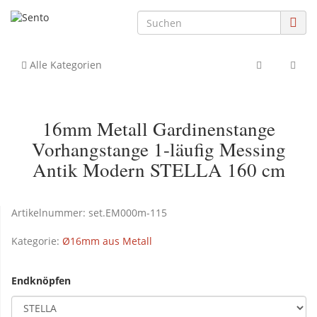
Alle Kategorien
16mm Metall Gardinenstange
Vorhangstange 1-läufig Messing
Antik Modern STELLA 160 cm
Artikelnummer:
set.EM000m-115
Kategorie:
Ø16mm aus Metall
Endknöpfen