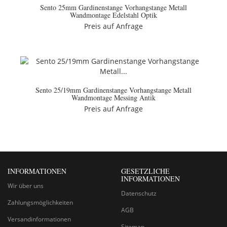
Sento 25mm Gardinenstange Vorhangstange Metall
Wandmontage Edelstahl Optik
Preis auf Anfrage
Sento 25/19mm Gardinenstange Vorhangstange Metall
Wandmontage Messing Antik
Preis auf Anfrage
INFORMATIONEN
GESETZLICHE
INFORMATIONEN
Wir über uns
Datenschutz
Zahlungsmöglichkeiten
AGB
Versandinformationen
Sitemap