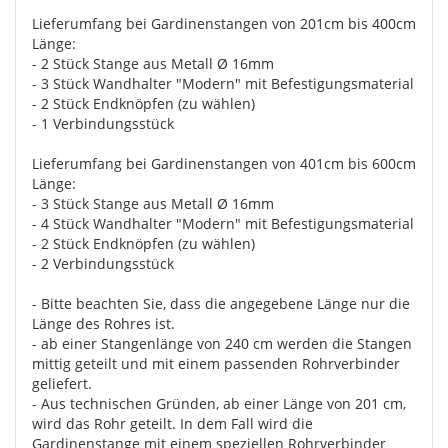
Lieferumfang bei Gardinenstangen von 201cm bis 400cm
Länge:
- 2 Stück Stange aus Metall Ø 16mm
- 3 Stück Wandhalter "Modern" mit Befestigungsmaterial
- 2 Stück Endknöpfen (zu wählen)
- 1 Verbindungsstück
Lieferumfang bei Gardinenstangen von 401cm bis 600cm
Länge:
- 3 Stück Stange aus Metall Ø 16mm
- 4 Stück Wandhalter "Modern" mit Befestigungsmaterial
- 2 Stück Endknöpfen (zu wählen)
- 2 Verbindungsstück
- Bitte beachten Sie, dass die angegebene Länge nur die
Länge des Rohres ist.
- ab einer Stangenlänge von 240 cm werden die Stangen
mittig geteilt und mit einem passenden Rohrverbinder
geliefert.
- Aus technischen Gründen, ab einer Länge von 201 cm,
wird das Rohr geteilt. In dem Fall wird die
Gardinenstange mit einem speziellen Rohrverbinder