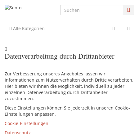
Alle Kategorien
Datenverarbeitung durch Drittanbieter
Zur Verbesserung unseres Angebotes lassen wir
Informationen zum Nutzerverhalten durch Dritte verarbeiten.
Hier bieten wir Ihnen die Möglichkeit, individuell zu jeder
einzelnen Datenverarbeitung durch Drittanbeiter
zuzustimmen.
Diese Einstellungen können Sie jederzeit in unseren Cookie-
Einstellungen anpassen.
Cookie-Einstellungen
Datenschutz