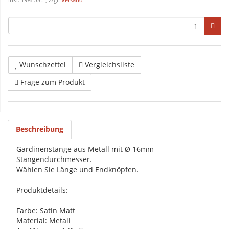
inkl. 19% USt. , zzgl.
Versand
Wunschzettel
Vergleichsliste
Frage zum Produkt
Beschreibung
Gardinenstange aus Metall mit Ø 16mm
Stangendurchmesser.
Wählen Sie Länge und Endknöpfen.
Produktdetails:
Farbe: Satin Matt
Material: Metall