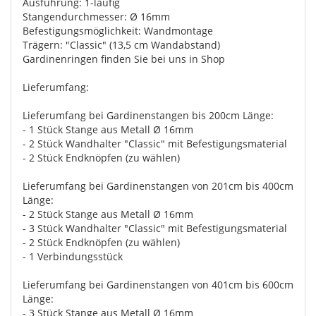
Ausführung: 1-läufig
Stangendurchmesser: Ø 16mm
Befestigungsmöglichkeit: Wandmontage
Trägern: "Classic" (13,5 cm Wandabstand)
Gardinenringen finden Sie bei uns in Shop
Lieferumfang:
Lieferumfang bei Gardinenstangen bis 200cm Länge:
- 1 Stück Stange aus Metall Ø 16mm
- 2 Stück Wandhalter "Classic" mit Befestigungsmaterial
- 2 Stück Endknöpfen (zu wählen)
Lieferumfang bei Gardinenstangen von 201cm bis 400cm
Länge:
- 2 Stück Stange aus Metall Ø 16mm
- 3 Stück Wandhalter "Classic" mit Befestigungsmaterial
- 2 Stück Endknöpfen (zu wählen)
- 1 Verbindungsstück
Lieferumfang bei Gardinenstangen von 401cm bis 600cm
Länge:
- 3 Stück Stange aus Metall Ø 16mm