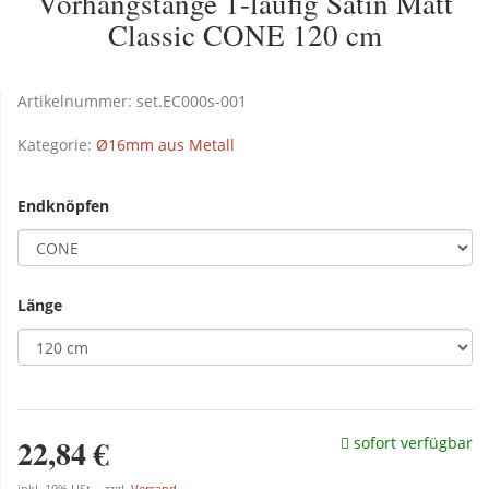
Vorhangstange 1-läufig Satin Matt
Classic CONE 120 cm
Artikelnummer:
set.EC000s-001
Kategorie:
Ø16mm aus Metall
Endknöpfen
Länge
22,84 €
sofort verfügbar