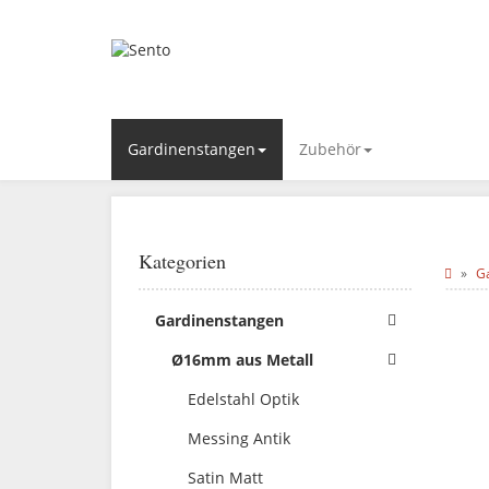
Gardinenstangen
Zubehör
Kategorien
G
Gardinenstangen
Ø16mm aus Metall
Edelstahl Optik
Messing Antik
Satin Matt