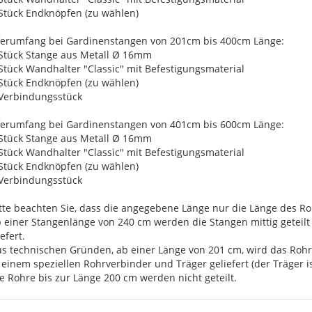
 Stück Endknöpfen (zu wählen)
ferumfang bei Gardinenstangen von 201cm bis 400cm Länge:
 Stück Stange aus Metall Ø 16mm
 Stück Wandhalter "Classic" mit Befestigungsmaterial
 Stück Endknöpfen (zu wählen)
 Verbindungsstück
ferumfang bei Gardinenstangen von 401cm bis 600cm Länge:
 Stück Stange aus Metall Ø 16mm
 Stück Wandhalter "Classic" mit Befestigungsmaterial
 Stück Endknöpfen (zu wählen)
 Verbindungsstück
itte beachten Sie, dass die angegebene Länge nur die Länge des Roh
b einer Stangenlänge von 240 cm werden die Stangen mittig getei
efert.
us technischen Gründen, ab einer Länge von 201 cm, wird das Rohr 
 einem speziellen Rohrverbinder und Träger geliefert (der Träger i
ie Rohre bis zur Länge 200 cm werden nicht geteilt.