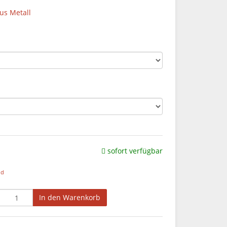
s Metall
sofort verfügbar
nd
In den Warenkorb