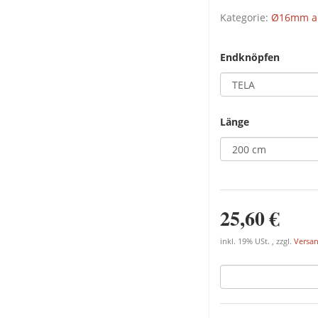
Kategorie:
Ø16mm au
Endknöpfen
Länge
25,60 €
inkl. 19% USt. , zzgl.
Versa