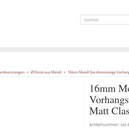
ardinenstangen
Ø16mm aus Metall
16mm Metall Gardinenstange Vorhangst
16mm Met
Vorhangst
Matt Cla
Artikelnummer:
set.