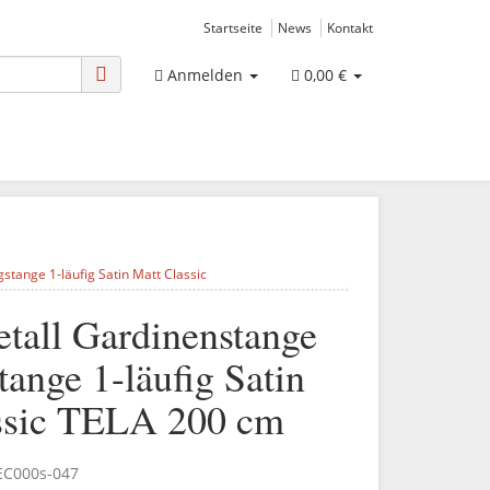
Startseite
News
Kontakt
Anmelden
0,00 €
ange 1-läufig Satin Matt Classic
all Gardinenstange
ange 1-läufig Satin
ssic TELA 200 cm
EC000s-047