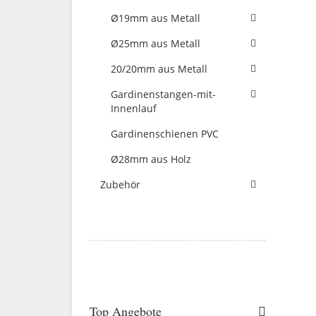
Ø19mm aus Metall
Ø25mm aus Metall
20/20mm aus Metall
Gardinenstangen-mit-
Innenlauf
Gardinenschienen PVC
Ø28mm aus Holz
Zubehör
Top Angebote