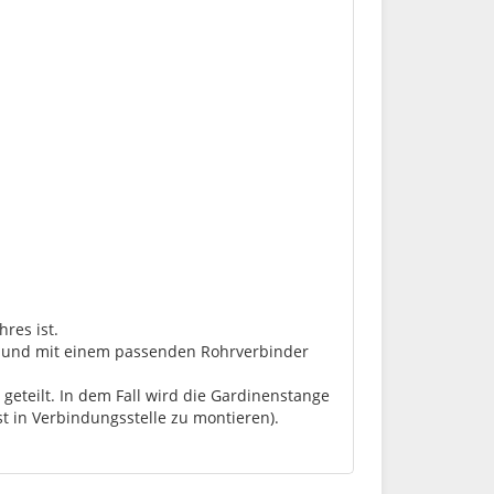
res ist.
lt und mit einem passenden Rohrverbinder
geteilt. In dem Fall wird die Gardinenstange
st in Verbindungsstelle zu montieren).