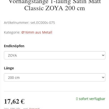
Vorhangstange 1-läufig Satin Matt
Classic ZOYA 200 cm
Artikelnummer:
set.EC000s-075
Kategorie:
Ø16mm aus Metall
Endknöpfen
Länge
17,62 €
sofort verfügbar