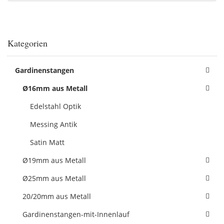
Kategorien
Gardinenstangen
Ø16mm aus Metall
Edelstahl Optik
Messing Antik
Satin Matt
Ø19mm aus Metall
Ø25mm aus Metall
20/20mm aus Metall
Gardinenstangen-mit-Innenlauf