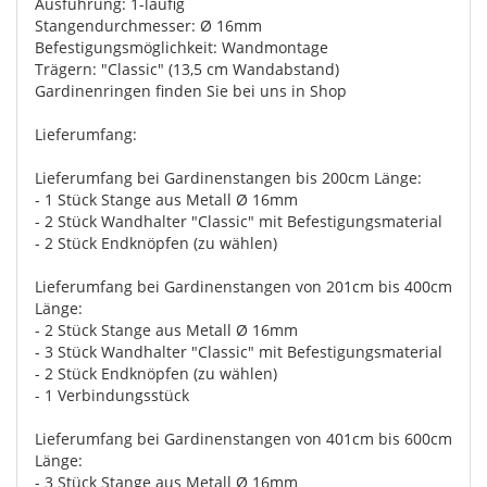
Ausführung: 1-läufig
Stangendurchmesser: Ø 16mm
Befestigungsmöglichkeit: Wandmontage
Trägern: "Classic" (13,5 cm Wandabstand)
Gardinenringen finden Sie bei uns in Shop
Lieferumfang:
Lieferumfang bei Gardinenstangen bis 200cm Länge:
- 1 Stück Stange aus Metall Ø 16mm
- 2 Stück Wandhalter "Classic" mit Befestigungsmaterial
- 2 Stück Endknöpfen (zu wählen)
Lieferumfang bei Gardinenstangen von 201cm bis 400cm
Länge:
- 2 Stück Stange aus Metall Ø 16mm
- 3 Stück Wandhalter "Classic" mit Befestigungsmaterial
- 2 Stück Endknöpfen (zu wählen)
- 1 Verbindungsstück
Lieferumfang bei Gardinenstangen von 401cm bis 600cm
Länge:
- 3 Stück Stange aus Metall Ø 16mm