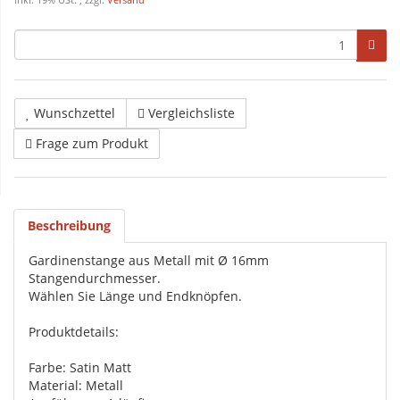
inkl. 19% USt. , zzgl.
Versand
Wunschzettel
Vergleichsliste
Frage zum Produkt
Beschreibung
Gardinenstange aus Metall mit Ø 16mm
Stangendurchmesser.
Wählen Sie Länge und Endknöpfen.
Produktdetails:
Farbe: Satin Matt
Material: Metall