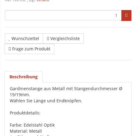
inkl. 19% USt. , zzgl.
Versand
Wunschzettel
Vergleichsliste
Frage zum Produkt
Beschreibung
Gardinenstange aus Metall mit Stangendurchmesser Ø
19/19mm.
Wählen Sie Länge und Endknöpfen.
Produktdetails:
Farbe: Edelstahl Optik
Material: Metall