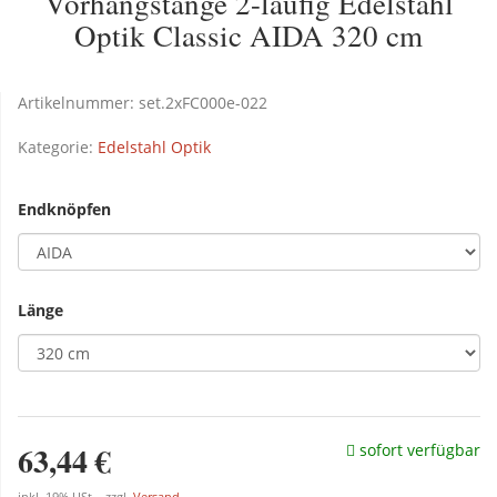
Vorhangstange 2-läufig Edelstahl
Optik Classic AIDA 320 cm
Artikelnummer:
set.2xFC000e-022
Kategorie:
Edelstahl Optik
Endknöpfen
Länge
63,44 €
sofort verfügbar