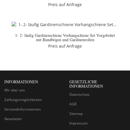
Preis auf Anfrage
1- 2- läufig Gardinenschiene Vorhangschiene Set Vorgebohrt
mit Rundbögen und Gardinenrollen
Preis auf Anfrage
INFORMATIONEN
GESETZLICHE
INFORMATIONEN
Wir über uns
Datenschutz
Zahlungsmöglichkeiten
AGB
Versandinformationen
Sitemap
Newsletter
Impressum