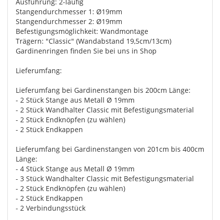
Ausführung: 2-läufig
Stangendurchmesser 1: Ø19mm
Stangendurchmesser 2: Ø19mm
Befestigungsmöglichkeit: Wandmontage
Trägern: "Classic" (Wandabstand 19,5cm/13cm)
Gardinenringen finden Sie bei uns in Shop
Lieferumfang:
Lieferumfang bei Gardinenstangen bis 200cm Länge:
- 2 Stück Stange aus Metall Ø 19mm
- 2 Stück Wandhalter Classic mit Befestigungsmaterial
- 2 Stück Endknöpfen (zu wählen)
- 2 Stück Endkappen
Lieferumfang bei Gardinenstangen von 201cm bis 400cm
Länge:
- 4 Stück Stange aus Metall Ø 19mm
- 3 Stück Wandhalter Classic mit Befestigungsmaterial
- 2 Stück Endknöpfen (zu wählen)
- 2 Stück Endkappen
- 2 Verbindungsstück