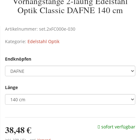
Vorhangstange 2-läufig Edelstahl
Optik Classic DAFNE 140 cm
Artikelnummer:
set.2xFC000e-030
Kategorie:
Edelstahl Optik
Endknöpfen
Länge
38,48 €
sofort verfügbar