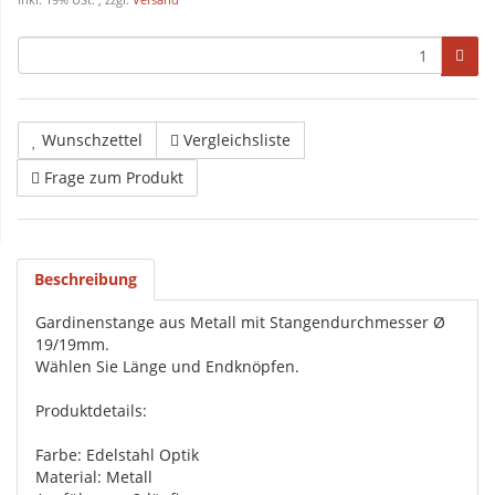
inkl. 19% USt. , zzgl.
Versand
Wunschzettel
Vergleichsliste
Frage zum Produkt
Beschreibung
Gardinenstange aus Metall mit Stangendurchmesser Ø
19/19mm.
Wählen Sie Länge und Endknöpfen.
Produktdetails:
Farbe: Edelstahl Optik
Material: Metall