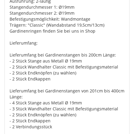
Ausführung: 2-läufig
Stangendurchmesser 1: Ø19mm
Stangendurchmesser 2: Ø19mm
Befestigungsmöglichkeit: Wandmontage
Trägern: "Classic" (Wandabstand 19,5cm/13cm)
Gardinenringen finden Sie bei uns in Shop
Lieferumfang:
Lieferumfang bei Gardinenstangen bis 200cm Länge:
- 2 Stück Stange aus Metall Ø 19mm
- 2 Stück Wandhalter Classic mit Befestigungsmaterial
- 2 Stück Endknöpfen (zu wählen)
- 2 Stück Endkappen
Lieferumfang bei Gardinenstangen von 201cm bis 400cm
Länge:
- 4 Stück Stange aus Metall Ø 19mm
- 3 Stück Wandhalter Classic mit Befestigungsmaterial
- 2 Stück Endknöpfen (zu wählen)
- 2 Stück Endkappen
- 2 Verbindungsstück