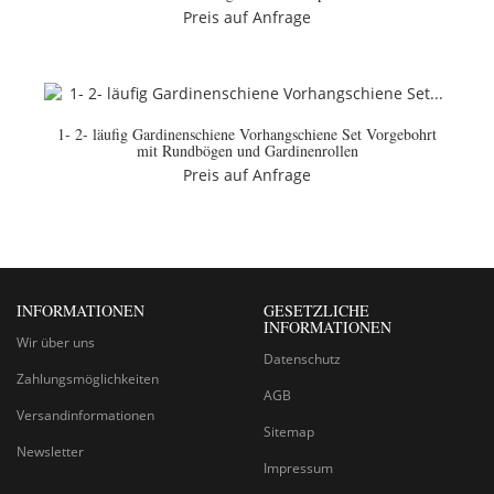
Preis auf Anfrage
1- 2- läufig Gardinenschiene Vorhangschiene Set Vorgebohrt
mit Rundbögen und Gardinenrollen
Preis auf Anfrage
INFORMATIONEN
GESETZLICHE
INFORMATIONEN
Wir über uns
Datenschutz
Zahlungsmöglichkeiten
AGB
Versandinformationen
Sitemap
Newsletter
Impressum