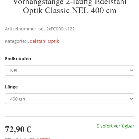
Vorhangstange 2-läufig Edelstahl
Optik Classic NEL 400 cm
Artikelnummer:
set.2xFC000e-122
Kategorie:
Edelstahl Optik
Endknöpfen
Länge
72,90 €
sofort verfügbar