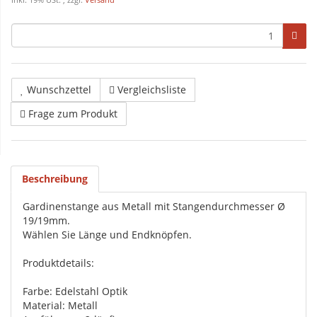
inkl. 19% USt. , zzgl.
Versand
Wunschzettel
Vergleichsliste
Frage zum Produkt
Beschreibung
Gardinenstange aus Metall mit Stangendurchmesser Ø
19/19mm.
Wählen Sie Länge und Endknöpfen.
Produktdetails:
Farbe: Edelstahl Optik
Material: Metall