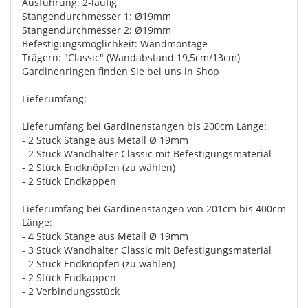
Ausführung: 2-läufig
Stangendurchmesser 1: Ø19mm
Stangendurchmesser 2: Ø19mm
Befestigungsmöglichkeit: Wandmontage
Trägern: "Classic" (Wandabstand 19,5cm/13cm)
Gardinenringen finden Sie bei uns in Shop
Lieferumfang:
Lieferumfang bei Gardinenstangen bis 200cm Länge:
- 2 Stück Stange aus Metall Ø 19mm
- 2 Stück Wandhalter Classic mit Befestigungsmaterial
- 2 Stück Endknöpfen (zu wählen)
- 2 Stück Endkappen
Lieferumfang bei Gardinenstangen von 201cm bis 400cm
Länge:
- 4 Stück Stange aus Metall Ø 19mm
- 3 Stück Wandhalter Classic mit Befestigungsmaterial
- 2 Stück Endknöpfen (zu wählen)
- 2 Stück Endkappen
- 2 Verbindungsstück