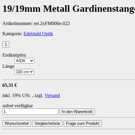
19/19mm Metall Gardinenstange
Artikelnummer:
set.2xFM000e-022
Kategorie:
Edelstahl Optik
Endknöpfen
Länge
65,31 €
inkl. 19% USt. , zzgl.
Versand
sofort verfügbar
In den Warenkorb
Wunschzettel
Vergleichsliste
Frage zum Produkt