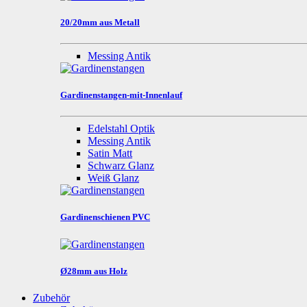
20/20mm aus Metall
Messing Antik
Gardinenstangen-mit-Innenlauf
Edelstahl Optik
Messing Antik
Satin Matt
Schwarz Glanz
Weiß Glanz
Gardinenschienen PVC
Ø28mm aus Holz
Zubehör