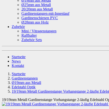
Ø19mm aus Metall
Ø25mm aus Metall
20/20mm aus Metall
Gardinenstangen-mit-Innenlauf
Gardinenschienen PVC
Ø28mm aus Holz
Zubehör
Mini / Vitragenstangen
Raffhalter
Zubehör Sets
Startseite
News
Kontakt
Startseite
Gardinenstangen
Ø19mm aus Metall
Edelstahl Optik
19/19mm Metall Gardinenstange Vorhangstange 2-läufig Edels
19/19mm Metall Gardinenstange Vorhangstange 2-läufig Edelstahl