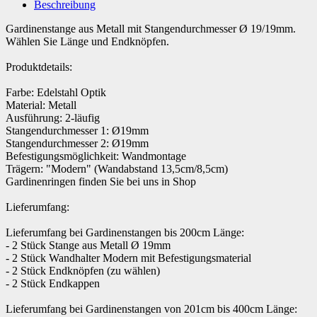
Beschreibung
Gardinenstange aus Metall mit Stangendurchmesser Ø 19/19mm.
Wählen Sie Länge und Endknöpfen.
Produktdetails:
Farbe: Edelstahl Optik
Material: Metall
Ausführung: 2-läufig
Stangendurchmesser 1: Ø19mm
Stangendurchmesser 2: Ø19mm
Befestigungsmöglichkeit: Wandmontage
Trägern: "Modern" (Wandabstand 13,5cm/8,5cm)
Gardinenringen finden Sie bei uns in Shop
Lieferumfang:
Lieferumfang bei Gardinenstangen bis 200cm Länge:
- 2 Stück Stange aus Metall Ø 19mm
- 2 Stück Wandhalter Modern mit Befestigungsmaterial
- 2 Stück Endknöpfen (zu wählen)
- 2 Stück Endkappen
Lieferumfang bei Gardinenstangen von 201cm bis 400cm Länge: