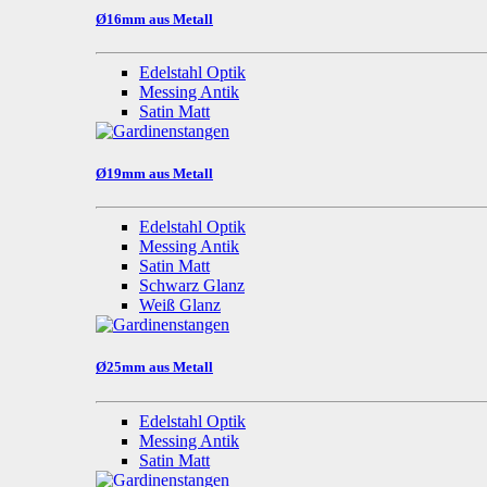
Ø16mm aus Metall
Edelstahl Optik
Messing Antik
Satin Matt
Ø19mm aus Metall
Edelstahl Optik
Messing Antik
Satin Matt
Schwarz Glanz
Weiß Glanz
Ø25mm aus Metall
Edelstahl Optik
Messing Antik
Satin Matt