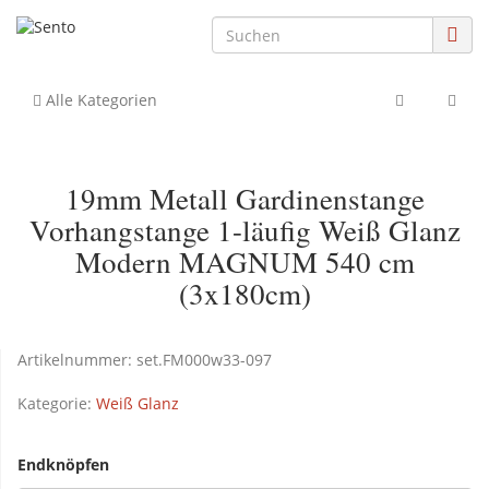
Alle Kategorien
19mm Metall Gardinenstange
Vorhangstange 1-läufig Weiß Glanz
Modern MAGNUM 540 cm
(3x180cm)
Artikelnummer:
set.FM000w33-097
Kategorie:
Weiß Glanz
Endknöpfen