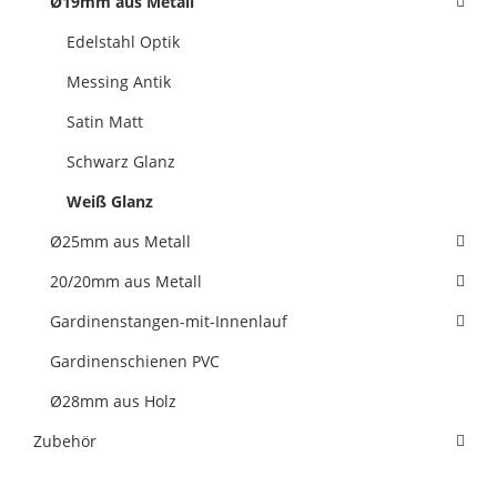
Ø19mm aus Metall
Edelstahl Optik
Messing Antik
Satin Matt
Schwarz Glanz
Weiß Glanz
Ø25mm aus Metall
20/20mm aus Metall
Gardinenstangen-mit-Innenlauf
Gardinenschienen PVC
Ø28mm aus Holz
Zubehör